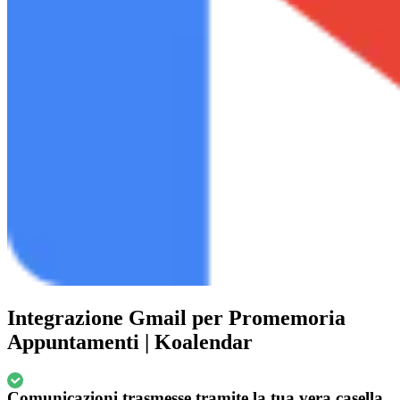
Integrazione Gmail per Promemoria
Appuntamenti | Koalendar
Comunicazioni trasmesse tramite la tua vera casella