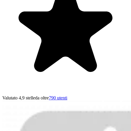
Valutato 4,9 stelle
da oltre
790 utenti