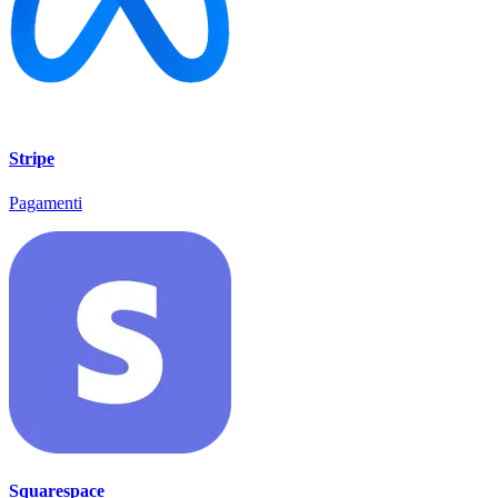
Stripe
Pagamenti
Squarespace