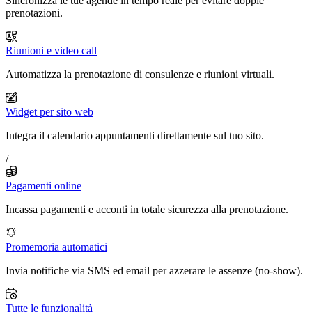
Sincronizza le tue agende in tempo reale per evitare doppie
prenotazioni.
Riunioni e video call
Automatizza la prenotazione di consulenze e riunioni virtuali.
Widget per sito web
Integra il calendario appuntamenti direttamente sul tuo sito.
/
Pagamenti online
Incassa pagamenti e acconti in totale sicurezza alla prenotazione.
Promemoria automatici
Invia notifiche via SMS ed email per azzerare le assenze (no-show).
Tutte le funzionalità