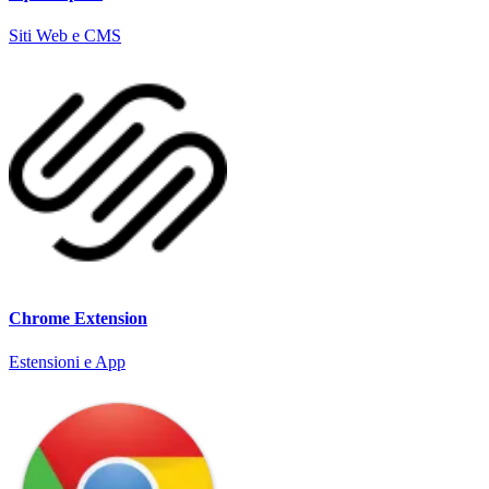
Siti Web e CMS
Chrome Extension
Estensioni e App