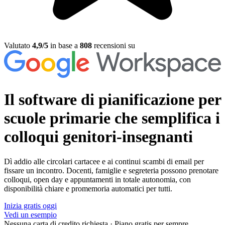
Valutato
4,9/5
in base a
808
recensioni su
Il software di pianificazione per
scuole primarie
che semplifica i
colloqui genitori-insegnanti
Dì addio alle circolari cartacee e ai continui scambi di email per
fissare un incontro. Docenti, famiglie e segreteria possono prenotare
colloqui, open day e appuntamenti in totale autonomia, con
disponibilità chiare e promemoria automatici per tutti.
Inizia gratis oggi
Vedi un esempio
Nessuna carta di credito richiesta
·
Piano gratis per sempre