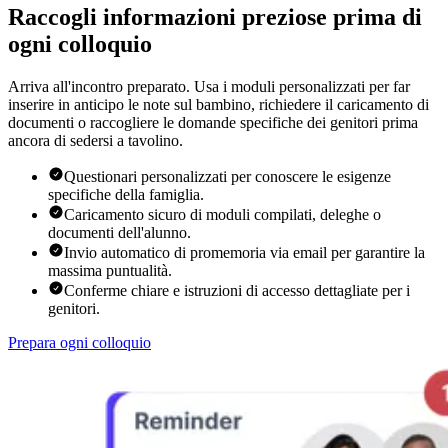
Raccogli informazioni preziose prima di
ogni colloquio
Arriva all'incontro preparato. Usa i moduli personalizzati per far
inserire in anticipo le note sul bambino, richiedere il caricamento di
documenti o raccogliere le domande specifiche dei genitori prima
ancora di sedersi a tavolino.
Questionari personalizzati per conoscere le esigenze
specifiche della famiglia.
Caricamento sicuro di moduli compilati, deleghe o
documenti dell'alunno.
Invio automatico di promemoria via email per garantire la
massima puntualità.
Conferme chiare e istruzioni di accesso dettagliate per i
genitori.
Prepara ogni colloquio