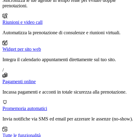
Sincronizza le tue agende in tempo reale per evitare doppie
prenotazioni.
Riunioni e video call
Automatizza la prenotazione di consulenze e riunioni virtuali.
Widget per sito web
Integra il calendario appuntamenti direttamente sul tuo sito.
/
Pagamenti online
Incassa pagamenti e acconti in totale sicurezza alla prenotazione.
Promemoria automatici
Invia notifiche via SMS ed email per azzerare le assenze (no-show).
Tutte le funzionalità