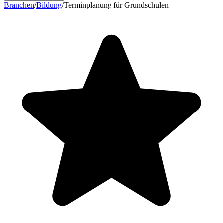
Branchen
/
Bildung
/
Terminplanung für Grundschulen