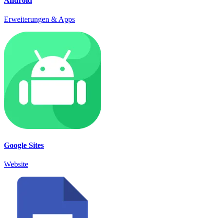
Android
Erweiterungen & Apps
Google Sites
Website