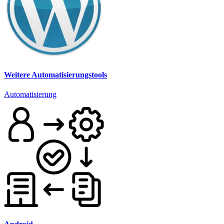
Weitere Automatisierungstools
Automatisierung