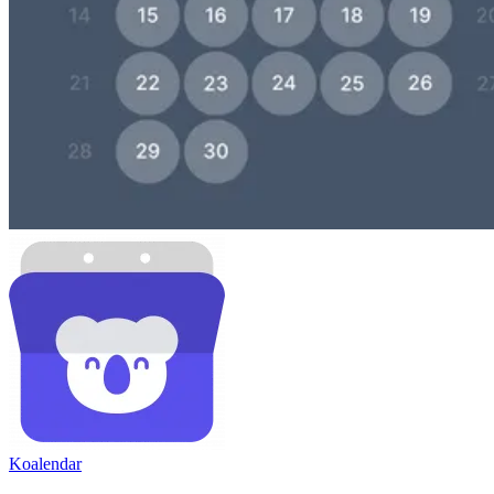
Koa
lendar