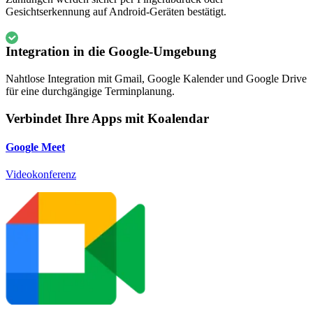
Gesichtserkennung auf Android-Geräten bestätigt.
Integration in die Google-Umgebung
Nahtlose Integration mit Gmail, Google Kalender und Google Drive
für eine durchgängige Terminplanung.
Verbindet Ihre Apps mit Koalendar
Google Meet
Videokonferenz