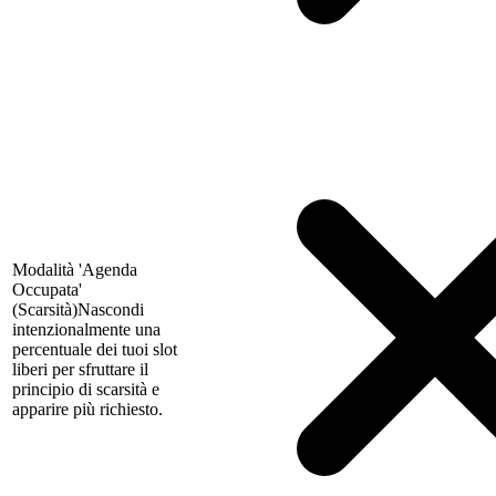
Modalità 'Agenda
Occupata'
(Scarsità)
Nascondi
intenzionalmente una
percentuale dei tuoi slot
liberi per sfruttare il
principio di scarsità e
apparire più richiesto.