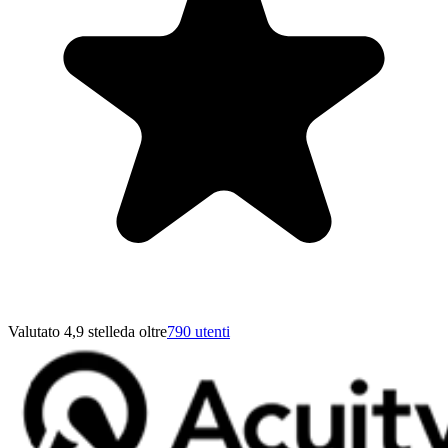
Valutato 4,9 stelle
da oltre
790 utenti