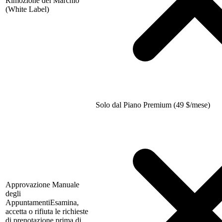
Rimozione del Marchio
(White Label)
Solo dal Piano Premium (49
$
/mese)
Approvazione Manuale
degli
Appuntamenti
Esamina,
accetta o rifiuta le richieste
di prenotazione prima di