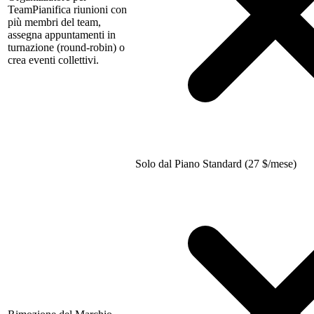
Team
Pianifica riunioni con
più membri del team,
assegna appuntamenti in
turnazione (round-robin) o
crea eventi collettivi.
Solo dal Piano Standard (27
$
/mese)