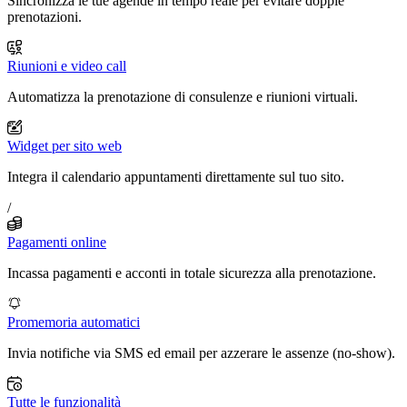
Sincronizza le tue agende in tempo reale per evitare doppie
prenotazioni.
Riunioni e video call
Automatizza la prenotazione di consulenze e riunioni virtuali.
Widget per sito web
Integra il calendario appuntamenti direttamente sul tuo sito.
/
Pagamenti online
Incassa pagamenti e acconti in totale sicurezza alla prenotazione.
Promemoria automatici
Invia notifiche via SMS ed email per azzerare le assenze (no-show).
Tutte le funzionalità