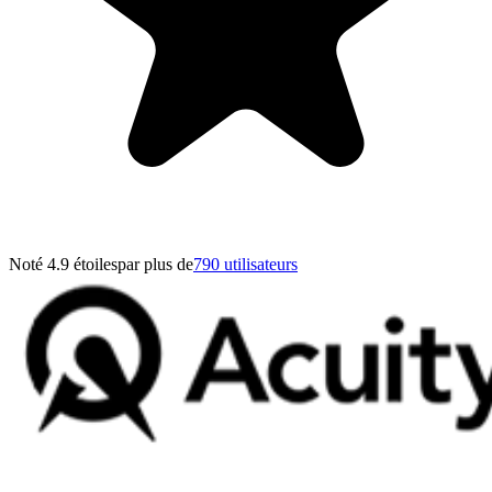
Noté 4.9 étoiles
par plus de
790 utilisateurs