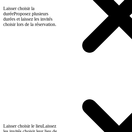
Laisser choisir la
durée
Proposez plusieurs
durées et laissez les invités
choisir lors de la réservation.
Laisser choisir le lieu
Laissez
les invités choisir leur lieu de