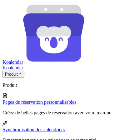
Koalendar
Koa
lendar
Produit
Produit
Pages de réservation personnalisables
Créez de belles pages de réservation avec votre marque
Synchronisation des calendriers