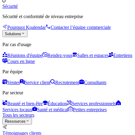
Sécurité
Sécurité et conformité de niveau entreprise
Pourquoi Koalendar
Contacter l’équipe commerciale
Solutions
Par cas d'usage
Réunions d'équipe
Rendez-vous
Salles et espaces
Entretiens
Cours en ligne
Par équipe
Ventes
Service client
Recrutement
Consultants
Par secteur
Beauté et bien-être
Éducation
Services professionnels
Services locaux
Santé et médical
Petites entreprises
Tous les secteurs
Ressources
Témoignages clients