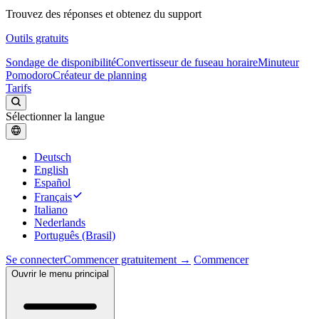
Trouvez des réponses et obtenez du support
Outils gratuits
Sondage de disponibilité
Convertisseur de fuseau horaire
Minuteur
Pomodoro
Créateur de planning
Tarifs
Sélectionner la langue
Deutsch
English
Español
Français
Italiano
Nederlands
Português (Brasil)
Se connecter
Commencer gratuitement →
Commencer
Ouvrir le menu principal