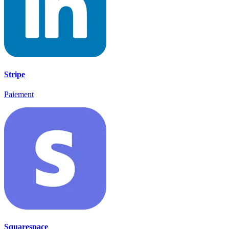
Stripe
Paiement
Squarespace