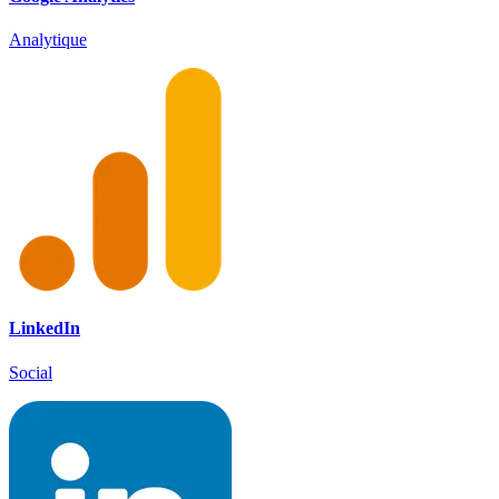
Analytique
LinkedIn
Social