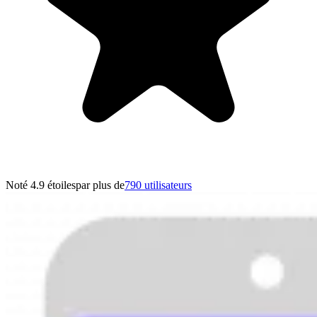
Noté 4.9 étoiles
par plus de
790 utilisateurs