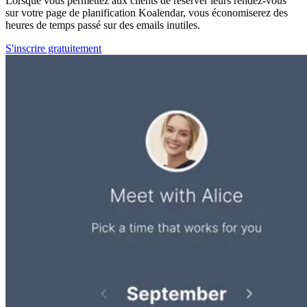
Lorsque vous permettez aux clients de réserver leurs rendez-vous
sur votre page de planification Koalendar, vous économiserez des
heures de temps passé sur des emails inutiles.
S'inscrire gratuitement