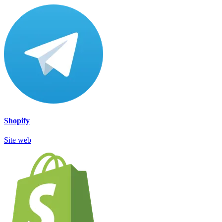
Shopify
Site web