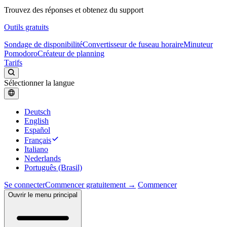
Trouvez des réponses et obtenez du support
Outils gratuits
Sondage de disponibilité
Convertisseur de fuseau horaire
Minuteur
Pomodoro
Créateur de planning
Tarifs
Sélectionner la langue
Deutsch
English
Español
Français
Italiano
Nederlands
Português (Brasil)
Se connecter
Commencer gratuitement →
Commencer
Ouvrir le menu principal