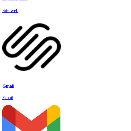
Site web
Gmail
Email