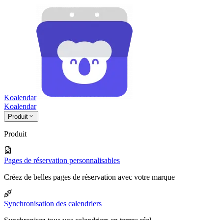
Koalendar
Koa
lendar
Produit
Produit
Pages de réservation personnalisables
Créez de belles pages de réservation avec votre marque
Synchronisation des calendriers