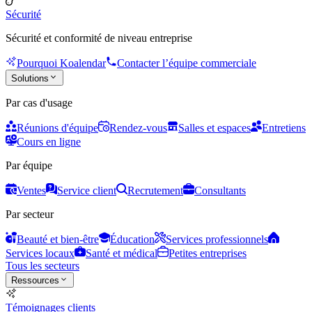
Sécurité
Sécurité et conformité de niveau entreprise
Pourquoi Koalendar
Contacter l’équipe commerciale
Solutions
Par cas d'usage
Réunions d'équipe
Rendez-vous
Salles et espaces
Entretiens
Cours en ligne
Par équipe
Ventes
Service client
Recrutement
Consultants
Par secteur
Beauté et bien-être
Éducation
Services professionnels
Services locaux
Santé et médical
Petites entreprises
Tous les secteurs
Ressources
Témoignages clients