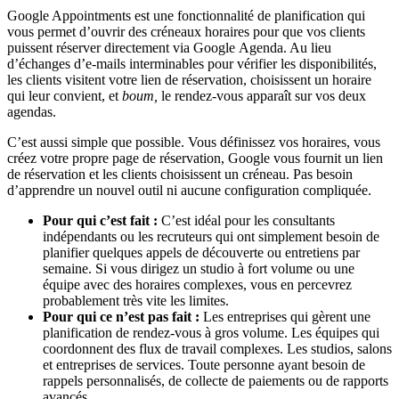
Google Appointments est une fonctionnalité de planification qui
vous permet d’ouvrir des créneaux horaires pour que vos clients
puissent réserver directement via Google Agenda. Au lieu
d’échanges d’e-mails interminables pour vérifier les disponibilités,
les clients visitent votre lien de réservation, choisissent un horaire
qui leur convient, et
boum,
le rendez-vous apparaît sur vos deux
agendas.
C’est aussi simple que possible. Vous définissez vos horaires, vous
créez votre propre page de réservation, Google vous fournit un lien
de réservation et les clients choisissent un créneau. Pas besoin
d’apprendre un nouvel outil ni aucune configuration compliquée.
Pour qui c’est fait :
C’est idéal pour les consultants
indépendants ou les recruteurs qui ont simplement besoin de
planifier quelques appels de découverte ou entretiens par
semaine. Si vous dirigez un studio à fort volume ou une
équipe avec des horaires complexes, vous en percevrez
probablement très vite les limites.
Pour qui ce n’est pas fait :
Les entreprises qui gèrent une
planification de rendez-vous à gros volume. Les équipes qui
coordonnent des flux de travail complexes. Les studios, salons
et entreprises de services. Toute personne ayant besoin de
rappels personnalisés, de collecte de paiements ou de rapports
avancés.