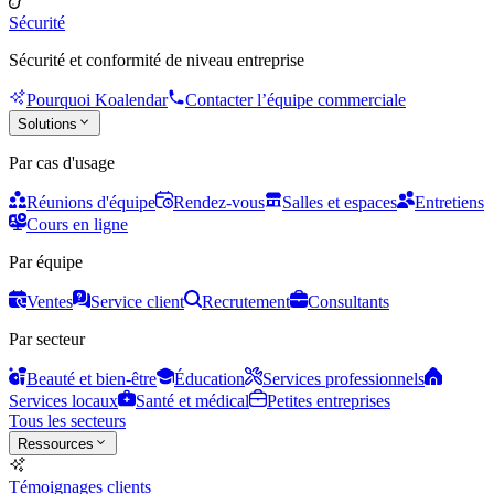
Sécurité
Sécurité et conformité de niveau entreprise
Pourquoi Koalendar
Contacter l’équipe commerciale
Solutions
Par cas d'usage
Réunions d'équipe
Rendez-vous
Salles et espaces
Entretiens
Cours en ligne
Par équipe
Ventes
Service client
Recrutement
Consultants
Par secteur
Beauté et bien-être
Éducation
Services professionnels
Services locaux
Santé et médical
Petites entreprises
Tous les secteurs
Ressources
Témoignages clients