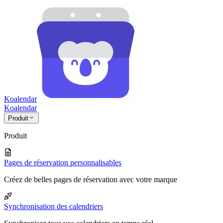
Koalendar
Koa
lendar
Produit
Produit
Pages de réservation personnalisables
Créez de belles pages de réservation avec votre marque
Synchronisation des calendriers