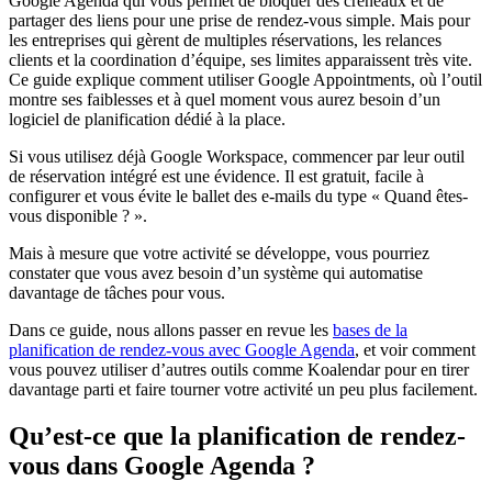
Google Agenda qui vous permet de bloquer des créneaux et de
partager des liens pour une prise de rendez-vous simple. Mais pour
les entreprises qui gèrent de multiples réservations, les relances
clients et la coordination d’équipe, ses limites apparaissent très vite.
Ce guide explique comment utiliser Google Appointments, où l’outil
montre ses faiblesses et à quel moment vous aurez besoin d’un
logiciel de planification dédié à la place.
Si vous utilisez déjà Google Workspace, commencer par leur outil
de réservation intégré est une évidence. Il est gratuit, facile à
configurer et vous évite le ballet des e-mails du type « Quand êtes-
vous disponible ? ».
Mais à mesure que votre activité se développe, vous pourriez
constater que vous avez besoin d’un système qui automatise
davantage de tâches pour vous.
Dans ce guide, nous allons passer en revue les
bases de la
planification de rendez-vous avec Google Agenda
, et voir comment
vous pouvez utiliser d’autres outils comme Koalendar pour en tirer
davantage parti et faire tourner votre activité un peu plus facilement.
Qu’est-ce que la planification de rendez-
vous dans Google Agenda ?