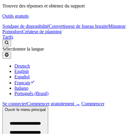
Trouvez des réponses et obtenez du support
Outils gratuits
Sondage de disponibilité
Convertisseur de fuseau horaire
Minuteur
Pomodoro
Créateur de planning
Tarifs
Sélectionner la langue
Deutsch
English
Español
Français
Italiano
Português (Brasil)
Se connecter
Commencer gratuitement →
Commencer
Ouvrir le menu principal