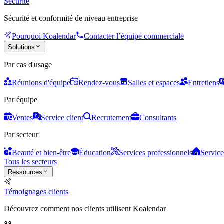
Sécurité
Sécurité et conformité de niveau entreprise
Pourquoi Koalendar
Contacter l’équipe commerciale
Solutions
Par cas d'usage
Réunions d'équipe
Rendez-vous
Salles et espaces
Entretiens
Par équipe
Ventes
Service client
Recrutement
Consultants
Par secteur
Beauté et bien-être
Éducation
Services professionnels
Service
Tous les secteurs
Ressources
Témoignages clients
Découvrez comment nos clients utilisent Koalendar