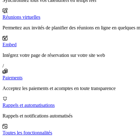
Synchronisez tous vos calendriers en temps réel
Réunions virtuelles
Permettez aux invités de planifier des réunions en ligne en quelques 
Embed
Intégrez votre page de réservation sur votre site web
/
Paiements
Acceptez les paiements et acomptes en toute transparence
Rappels et automatisations
Rappels et notifications automatisés
Toutes les fonctionnalités