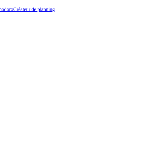
modoro
Créateur de planning