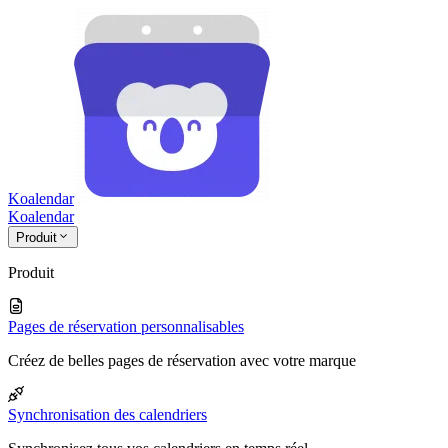
Koalendar
Koa
lendar
Produit
Produit
Pages de réservation personnalisables
Créez de belles pages de réservation avec votre marque
Synchronisation des calendriers