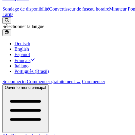
Sondage de disponibilité
Convertisseur de fuseau horaire
Minuteur Po
Tarifs
Sélectionner la langue
Deutsch
English
Español
Français
Italiano
Português (Brasil)
Se connecter
Commencer gratuitement →
Commencer
Ouvrir le menu principal