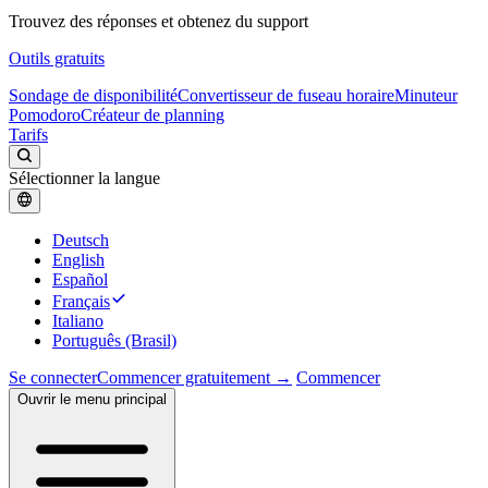
Trouvez des réponses et obtenez du support
Outils gratuits
Sondage de disponibilité
Convertisseur de fuseau horaire
Minuteur
Pomodoro
Créateur de planning
Tarifs
Sélectionner la langue
Deutsch
English
Español
Français
Italiano
Português (Brasil)
Se connecter
Commencer gratuitement →
Commencer
Ouvrir le menu principal