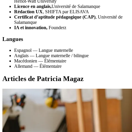
Heriot-Watt University
Licence en anglais,
Université de Salamanque
Rédaction UX
, SHIFTA par ELISAVA
Certificat d’aptitude pédagogique (CAP)
, Université de
Salamanque
IA et innovation,
Founderz
Langues
Espagnol — Langue maternelle
Anglais — Langue maternelle / bilingue
Macédonien — Élémentaire
Allemand — Élémentaire
Articles de Patricia Magaz