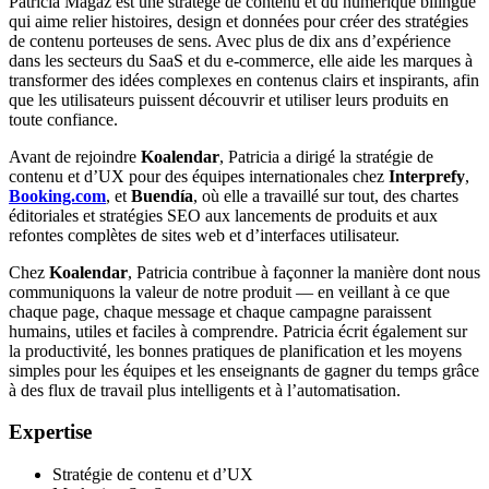
Patricia Magaz est une stratège de contenu et du numérique bilingue
qui aime relier histoires, design et données pour créer des stratégies
de contenu porteuses de sens. Avec plus de dix ans d’expérience
dans les secteurs du SaaS et du e-commerce, elle aide les marques à
transformer des idées complexes en contenus clairs et inspirants, afin
que les utilisateurs puissent découvrir et utiliser leurs produits en
toute confiance.
Avant de rejoindre
Koalendar
, Patricia a dirigé la stratégie de
contenu et d’UX pour des équipes internationales chez
Interprefy
,
Booking.com
, et
Buendía
, où elle a travaillé sur tout, des chartes
éditoriales et stratégies SEO aux lancements de produits et aux
refontes complètes de sites web et d’interfaces utilisateur.
Chez
Koalendar
, Patricia contribue à façonner la manière dont nous
communiquons la valeur de notre produit — en veillant à ce que
chaque page, chaque message et chaque campagne paraissent
humains, utiles et faciles à comprendre. Patricia écrit également sur
la productivité, les bonnes pratiques de planification et les moyens
simples pour les équipes et les enseignants de gagner du temps grâce
à des flux de travail plus intelligents et à l’automatisation.
Expertise
Stratégie de contenu et d’UX