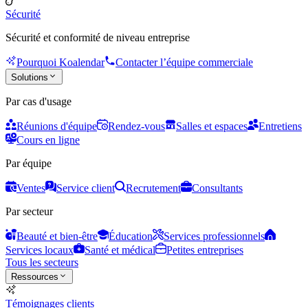
Sécurité
Sécurité et conformité de niveau entreprise
Pourquoi Koalendar
Contacter l’équipe commerciale
Solutions
Par cas d'usage
Réunions d'équipe
Rendez-vous
Salles et espaces
Entretiens
Cours en ligne
Par équipe
Ventes
Service client
Recrutement
Consultants
Par secteur
Beauté et bien-être
Éducation
Services professionnels
Services locaux
Santé et médical
Petites entreprises
Tous les secteurs
Ressources
Témoignages clients