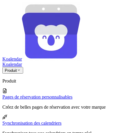
Koalendar
Koa
lendar
Produit
Produit
Pages de réservation personnalisables
Créez de belles pages de réservation avec votre marque
Synchronisation des calendriers