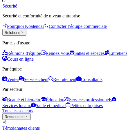
Sécurité
Sécurité et conformité de niveau entreprise
Pourquoi Koalendar
Contacter l’équipe commerciale
Solutions
Par cas d'usage
Réunions d'équipe
Rendez-vous
Salles et espaces
Entretiens
Cours en ligne
Par équipe
Ventes
Service client
Recrutement
Consultants
Par secteur
Beauté et bien-être
Éducation
Services professionnels
Services locaux
Santé et médical
Petites entreprises
Tous les secteurs
Ressources
Témoignages clients