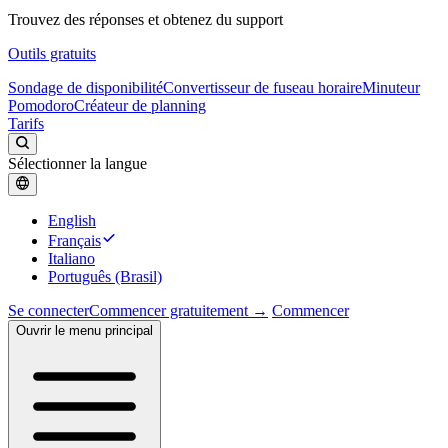
Trouvez des réponses et obtenez du support
Outils gratuits
Sondage de disponibilité
Convertisseur de fuseau horaire
Minuteur
Pomodoro
Créateur de planning
Tarifs
Sélectionner la langue
English
Français
Italiano
Português (Brasil)
Se connecter
Commencer gratuitement →
Commencer
Ouvrir le menu principal