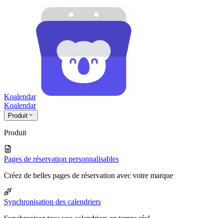
Koalendar
Koa
lendar
Produit
Produit
Pages de réservation personnalisables
Créez de belles pages de réservation avec votre marque
Synchronisation des calendriers