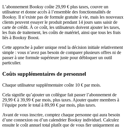
L’abonnement Booksy coûte 29,99 € plus taxes, couvre un
utilisateur et donne accès à l’ensemble des fonctionnalités de
Booksy. Il n’existe pas de formule gratuite à vie, mais les nouveaux
clients peuvent essayer le produit pendant 14 jours sans saisir de
carte de crédit. À ce coût, les utilisateurs doivent ajouter les taxes,
les frais de traitement, les coûts de matériel, ainsi que tous les frais
liés à Booksy Boost.
Cette approche à palier unique rend la décision initiale relativement
simple : vous n’avez pas besoin de comparer plusieurs offres ni de
passer à une formule supérieure juste pour débloquer un outil
particulier.
Coûts supplémentaires de personnel
Chaque utilisateur supplémentaire coûte 10 € par mois.
Cela signifie qu’ajouter un collègue fait passer l’abonnement de
29,99 € à 39,99 € par mois, plus taxes. Ajouter quatre membres à
l’équipe porte le total à 89,99 € par mois, plus taxes.
Avant de vous inscrire, comptez chaque personne qui aura besoin
d’une connexion ou d’un calendrier Booksy individuel. Calculez
ensuite le coût annuel total plutôt que de vous fier uniquement au