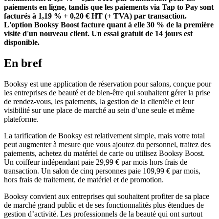
paiements en ligne, tandis que les paiements via Tap to Pay sont
facturés à 1,19 % + 0,20 € HT (+ TVA) par transaction.
L'option Booksy Boost facture quant à elle 30 % de la première
visite d'un nouveau client. Un essai gratuit de 14 jours est
disponible.
En bref
Booksy est une application de réservation pour salons, conçue pour
les entreprises de beauté et de bien-être qui souhaitent gérer la prise
de rendez-vous, les paiements, la gestion de la clientèle et leur
visibilité sur une place de marché au sein d’une seule et même
plateforme.
La tarification de Booksy est relativement simple, mais votre total
peut augmenter à mesure que vous ajoutez du personnel, traitez des
paiements, achetez du matériel de carte ou utilisez Booksy Boost.
Un coiffeur indépendant paie 29,99 € par mois hors frais de
transaction. Un salon de cinq personnes paie 109,99 € par mois,
hors frais de traitement, de matériel et de promotion.
Booksy convient aux entreprises qui souhaitent profiter de sa place
de marché grand public et de ses fonctionnalités plus étendues de
gestion d’activité. Les professionnels de la beauté qui ont surtout