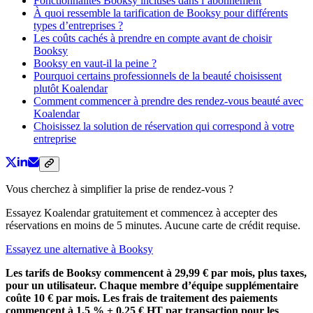
Fonctionnalités Booksy incluses dans l’abonnement
À quoi ressemble la tarification de Booksy pour différents
types d’entreprises ?
Les coûts cachés à prendre en compte avant de choisir
Booksy
Booksy en vaut-il la peine ?
Pourquoi certains professionnels de la beauté choisissent
plutôt Koalendar
Comment commencer à prendre des rendez-vous beauté avec
Koalendar
Choisissez la solution de réservation qui correspond à votre
entreprise
Vous cherchez à simplifier la prise de rendez-vous ?
Essayez Koalendar gratuitement et commencez à accepter des
réservations en moins de 5 minutes. Aucune carte de crédit requise.
Essayez une alternative à Booksy
Les tarifs de Booksy commencent à 29,99 € par mois, plus taxes,
pour un utilisateur. Chaque membre d’équipe supplémentaire
coûte 10 € par mois. Les frais de traitement des paiements
commencent à 1,5 % + 0,25 € HT par transaction pour les