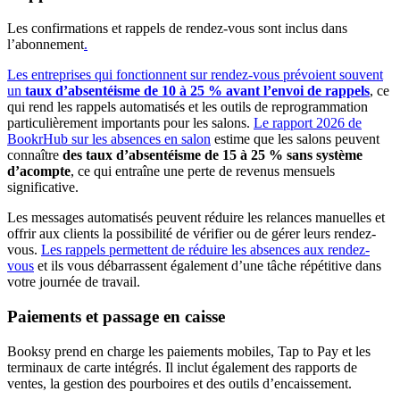
Les confirmations et rappels de rendez-vous sont inclus dans
l’abonnement
.
Les entreprises qui fonctionnent sur rendez-vous prévoient souvent
un
taux d’absentéisme de 10 à 25 % avant l’envoi de rappels
, ce
qui rend les rappels automatisés et les outils de reprogrammation
particulièrement importants pour les salons.
Le rapport 2026 de
BookrHub sur les absences en salon
estime que les salons peuvent
connaître
des taux d’absentéisme de 15 à 25 % sans système
d’acompte
, ce qui entraîne une perte de revenus mensuels
significative.
Les messages automatisés peuvent réduire les relances manuelles et
offrir aux clients la possibilité de vérifier ou de gérer leurs rendez-
vous.
Les rappels
permettent de réduire les absences aux rendez-
vous
et ils vous débarrassent également d’une tâche répétitive dans
votre journée de travail.
Paiements et passage en caisse
Booksy prend en charge les paiements mobiles, Tap to Pay et les
terminaux de carte intégrés. Il inclut également des rapports de
ventes, la gestion des pourboires et des outils d’encaissement.