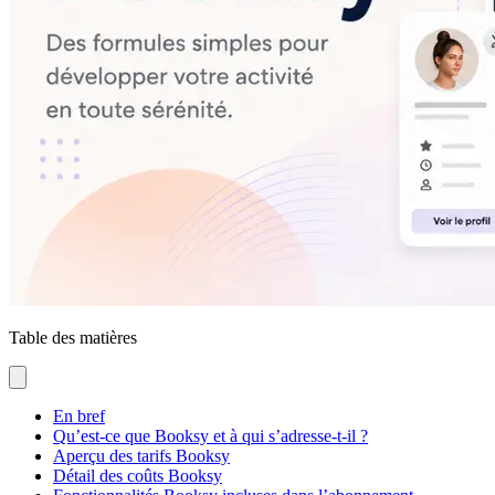
Table des matières
En bref
Qu’est-ce que Booksy et à qui s’adresse-t-il ?
Aperçu des tarifs Booksy
Détail des coûts Booksy