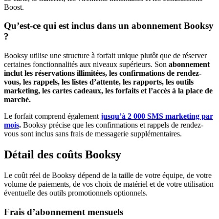
Boost.
Qu’est-ce qui est inclus dans un abonnement Booksy
?
Booksy utilise une structure à forfait unique plutôt que de réserver
certaines fonctionnalités aux niveaux supérieurs. Son
abonnement
inclut les réservations illimitées, les confirmations de rendez-
vous, les rappels, les listes d’attente, les rapports, les outils
marketing, les cartes cadeaux, les forfaits et l’accès à la place de
marché.
Le forfait comprend également
jusqu’à 2 000 SMS marketing par
mois
.
Booksy précise que les confirmations et rappels de rendez-
vous sont inclus sans frais de messagerie supplémentaires.
Détail des coûts Booksy
Le coût réel de Booksy dépend de la taille de votre équipe, de votre
volume de paiements, de vos choix de matériel et de votre utilisation
éventuelle des outils promotionnels optionnels.
Frais d’abonnement mensuels