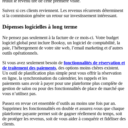
réduit le revenu tiré de cette première visite.
Suivez si ces clients reviennent. Les revenus récurrents déterminent
si la commission génère un retour sur investissement intéressant.
Dépenses logicielles à long terme
Ne pensez pas seulement à la facture de ce mois-ci. Votre budget
logiciel global peut inclure Booksy, un logiciel de comptabilité, la
paie, l’hébergement de votre site web, l’email marketing et d’autres
outils opérationnels.
Si vous avez seulement besoin de
fonctionnalités de réservation et
de traitement des paiements
, des options moins chères existent.
Un outil de planification plus simple peut vous offrir la réservation
en ligne, la synchronisation du calendrier, les rappels et les
paiements sans avoir à payer pour une plateforme plus complète de
gestion de salon ou pour des fonctionnalités de place de marché que
vous n’utilisez pas.
Passez en revue cet ensemble d’outils au moins une fois par an.
Supprimez les fonctionnalités en double et assurez-vous que chaque
plateforme payante permet soit de gagner réellement du temps, soit
de protéger les revenus, soit de vous aider à conquérir et fidéliser des
clients.