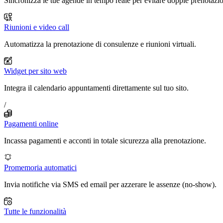
Sincronizza le tue agende in tempo reale per evitare doppie prenotazio
Riunioni e video call
Automatizza la prenotazione di consulenze e riunioni virtuali.
Widget per sito web
Integra il calendario appuntamenti direttamente sul tuo sito.
/
Pagamenti online
Incassa pagamenti e acconti in totale sicurezza alla prenotazione.
Promemoria automatici
Invia notifiche via SMS ed email per azzerare le assenze (no-show).
Tutte le funzionalità