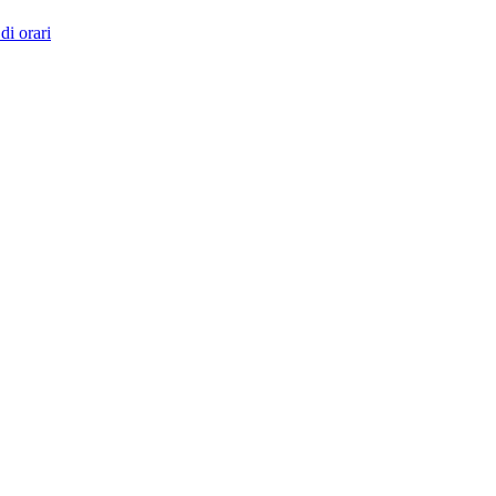
di orari