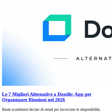
Le 7 Migliori Alternative a Doodle: App per
Organizzare Riunioni nel 2026
Basta scambiarsi decine di email per incrociare le disponibilità.