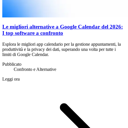
Le migliori alternative a Google Calendar del 2026:
I top software a confronto
Esplora le migliori app calendario per la gestione appuntamenti, la
produttività e la privacy dei dati, superando una volta per tutte i
limiti di Google Calendar.
Pubblicato
Confronto e Alternative
Leggi ora