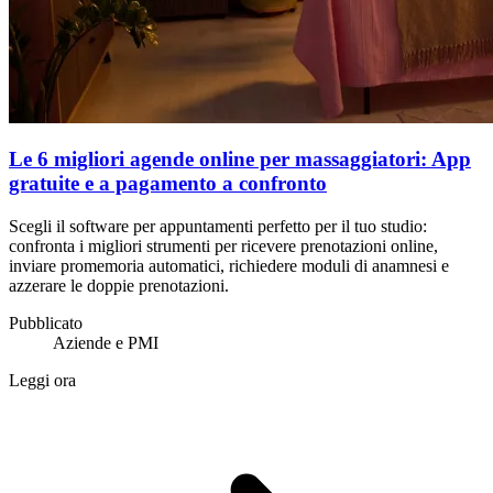
Le 6 migliori agende online per massaggiatori: App
gratuite e a pagamento a confronto
Scegli il software per appuntamenti perfetto per il tuo studio:
confronta i migliori strumenti per ricevere prenotazioni online,
inviare promemoria automatici, richiedere moduli di anamnesi e
azzerare le doppie prenotazioni.
Pubblicato
Aziende e PMI
Leggi ora