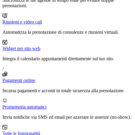
Sincronizza le tue agende in tempo reale per evitare doppie
prenotazioni.
Riunioni e video call
Automatizza la prenotazione di consulenze e riunioni virtuali.
Widget per sito web
Integra il calendario appuntamenti direttamente sul tuo sito.
/
Pagamenti online
Incassa pagamenti e acconti in totale sicurezza alla prenotazione.
Promemoria automatici
Invia notifiche via SMS ed email per azzerare le assenze (no-show).
Tutte le funzionalità