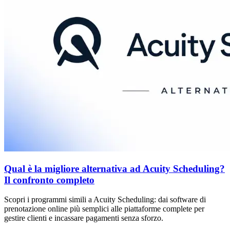
Qual è la migliore alternativa ad Acuity Scheduling?
Il confronto completo
Scopri i programmi simili a Acuity Scheduling: dai software di
prenotazione online più semplici alle piattaforme complete per
gestire clienti e incassare pagamenti senza sforzo.