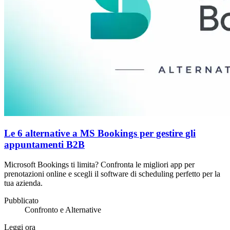
Le 6 alternative a MS Bookings per gestire gli
appuntamenti B2B
Microsoft Bookings ti limita? Confronta le migliori app per
prenotazioni online e scegli il software di scheduling perfetto per la
tua azienda.
Pubblicato
Confronto e Alternative
Leggi ora