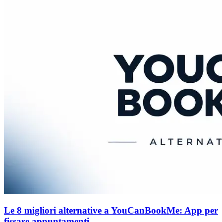
Le 8 migliori alternative a YouCanBookMe: App per
fissare appuntamenti