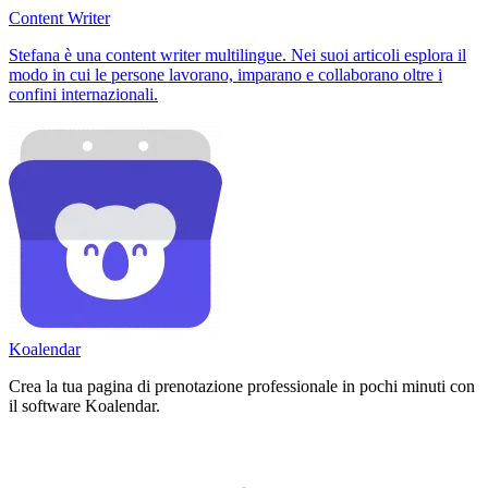
Content Writer
Stefana è una content writer multilingue. Nei suoi articoli esplora il
modo in cui le persone lavorano, imparano e collaborano oltre i
confini internazionali.
Koa
lendar
Crea la tua pagina di prenotazione professionale in pochi minuti con
il software Koalendar.