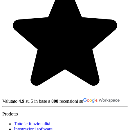
Valutato
4,9
su 5 in base a
808
recensioni su
Prodotto
Tutte le funzionalità
Integrazioni software