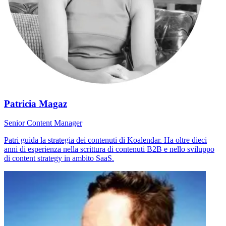
Patricia Magaz
Senior Content Manager
Patri guida la strategia dei contenuti di Koalendar. Ha oltre dieci
anni di esperienza nella scrittura di contenuti B2B e nello sviluppo
di content strategy in ambito SaaS.