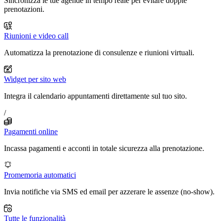
Sincronizza le tue agende in tempo reale per evitare doppie
prenotazioni.
Riunioni e video call
Automatizza la prenotazione di consulenze e riunioni virtuali.
Widget per sito web
Integra il calendario appuntamenti direttamente sul tuo sito.
/
Pagamenti online
Incassa pagamenti e acconti in totale sicurezza alla prenotazione.
Promemoria automatici
Invia notifiche via SMS ed email per azzerare le assenze (no-show).
Tutte le funzionalità