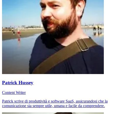
Patrick Hussey
Content Writer
Patrick scrive di produttività e software SaaS, assicurandosi che la
comunicazione sia sempre utile, umana e facile da comprendere.