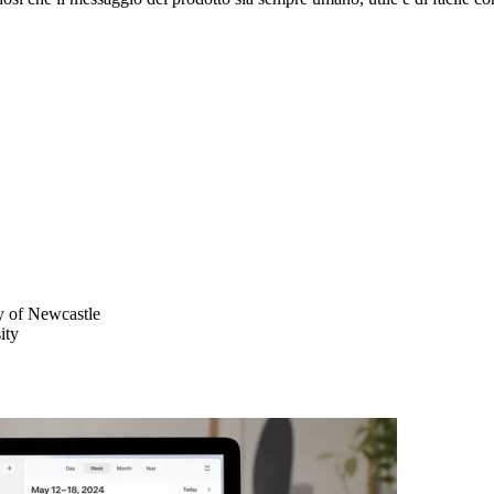
y of Newcastle
ity