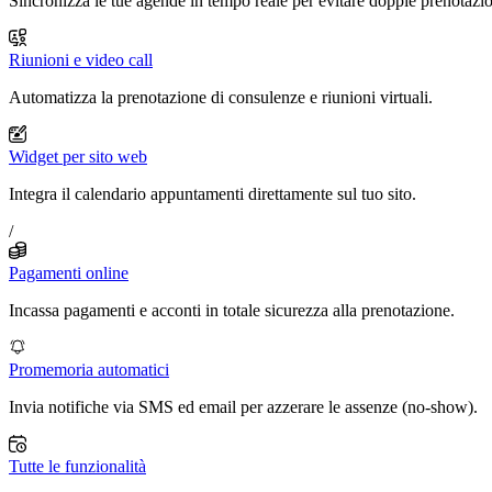
Sincronizza le tue agende in tempo reale per evitare doppie prenotazio
Riunioni e video call
Automatizza la prenotazione di consulenze e riunioni virtuali.
Widget per sito web
Integra il calendario appuntamenti direttamente sul tuo sito.
/
Pagamenti online
Incassa pagamenti e acconti in totale sicurezza alla prenotazione.
Promemoria automatici
Invia notifiche via SMS ed email per azzerare le assenze (no-show).
Tutte le funzionalità