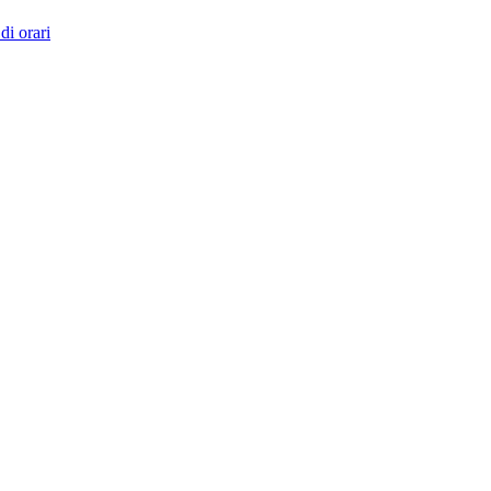
di orari