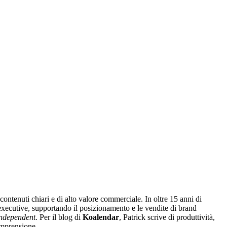
contenuti chiari e di alto valore commerciale. In oltre 15 anni di
xecutive, supportando il posizionamento e le vendite di brand
ndependent
. Per il blog di
Koalendar
, Patrick scrive di produttività,
omprensione.