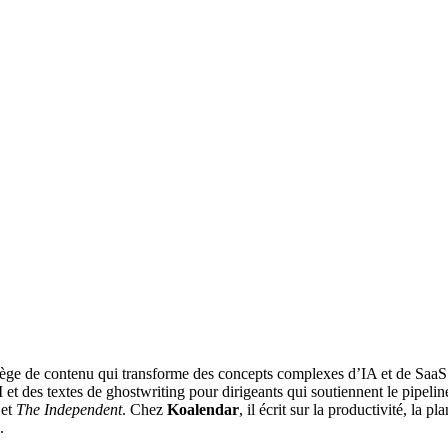
atège de contenu qui transforme des concepts complexes d’IA et de SaaS 
 et des textes de ghostwriting pour dirigeants qui soutiennent le pipel
et
The Independent
. Chez
Koalendar
, il écrit sur la productivité, la p
.