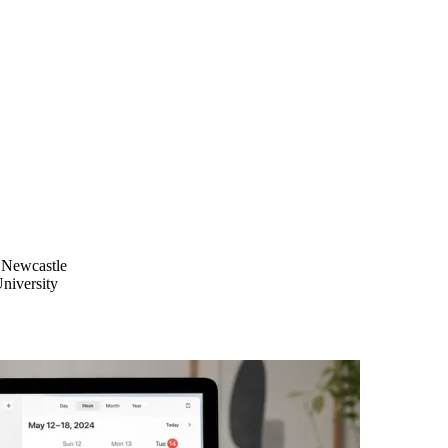
e Newcastle
niversity