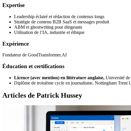
Expertise
Leadership éclairé et rédaction de contenus longs
Stratégie de contenu B2B SaaS et messages produit
ABM et ghostwriting pour dirigeants
Utilisation de l’IA, industrie et éthique
Expérience
Fondateur de GoodTransformer.AI
Éducation et certifications
Licence (avec mention) en littérature anglaise,
Université d
Diplôme de troisième cycle en journalisme, Nottingham Trent U
Articles de Patrick Hussey