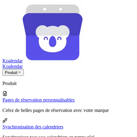
Koalendar
Koa
lendar
Produit
Produit
Pages de réservation personnalisables
Créez de belles pages de réservation avec votre marque
Synchronisation des calendriers