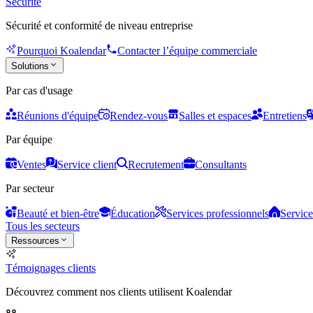
Sécurité
Sécurité et conformité de niveau entreprise
Pourquoi Koalendar
Contacter l’équipe commerciale
Solutions
Par cas d'usage
Réunions d'équipe
Rendez-vous
Salles et espaces
Entretiens
Par équipe
Ventes
Service client
Recrutement
Consultants
Par secteur
Beauté et bien-être
Éducation
Services professionnels
Service
Tous les secteurs
Ressources
Témoignages clients
Découvrez comment nos clients utilisent Koalendar