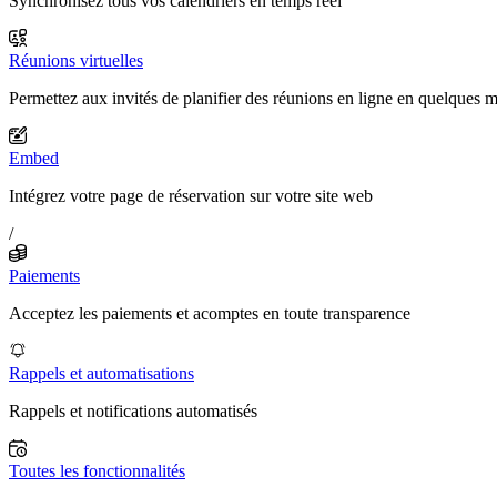
Synchronisez tous vos calendriers en temps réel
Réunions virtuelles
Permettez aux invités de planifier des réunions en ligne en quelques 
Embed
Intégrez votre page de réservation sur votre site web
/
Paiements
Acceptez les paiements et acomptes en toute transparence
Rappels et automatisations
Rappels et notifications automatisés
Toutes les fonctionnalités