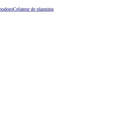
modoro
Créateur de planning