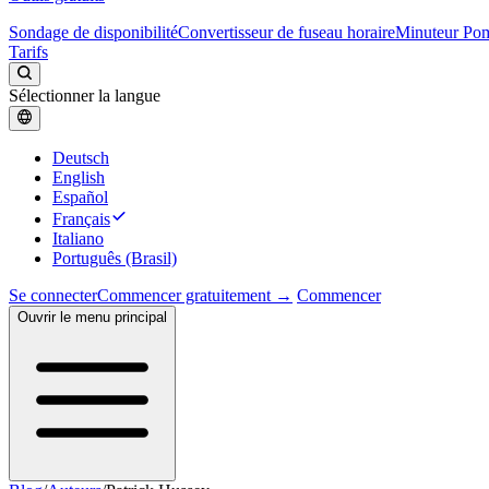
Sondage de disponibilité
Convertisseur de fuseau horaire
Minuteur Po
Tarifs
Sélectionner la langue
Deutsch
English
Español
Français
Italiano
Português (Brasil)
Se connecter
Commencer gratuitement →
Commencer
Ouvrir le menu principal