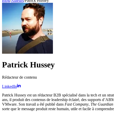
Blog
/
Auteurs
/
Patrick Hussey
Patrick Hussey
Rédacteur de contenu
LinkedIn
Patrick Hussey est un rédacteur B2B spécialisé dans la tech et un str
ans, il produit des contenus de leadership éclairé, des supports d’ABM
VMware. Son travail a été publié dans
Fast Company
,
The Guardian
sorte que le message produit reste humain, utile et facile à comprendre