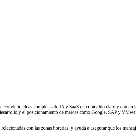
ue convierte ideas complejas de IA y SaaS en contenido claro y comerci
l desarrollo y el posicionamiento de marcas como Google, SAP y VMwar
 relacionadas con las zonas horarias, y ayuda a asegurar que los mensaj