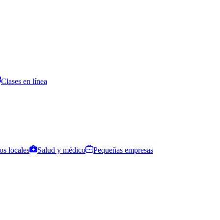
Clases en línea
os locales
Salud y médico
Pequeñas empresas