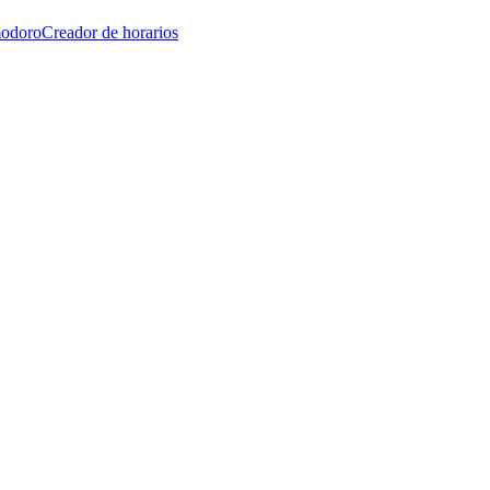
modoro
Creador de horarios