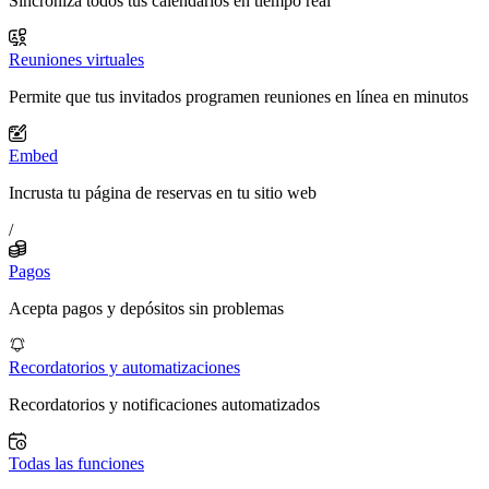
Sincroniza todos tus calendarios en tiempo real
Reuniones virtuales
Permite que tus invitados programen reuniones en línea en minutos
Embed
Incrusta tu página de reservas en tu sitio web
/
Pagos
Acepta pagos y depósitos sin problemas
Recordatorios y automatizaciones
Recordatorios y notificaciones automatizados
Todas las funciones