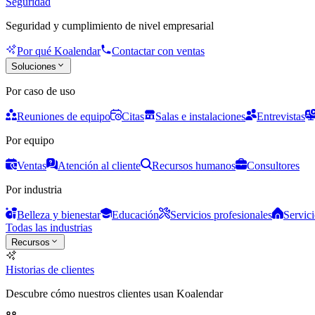
Seguridad
Seguridad y cumplimiento de nivel empresarial
Por qué Koalendar
Contactar con ventas
Soluciones
Por caso de uso
Reuniones de equipo
Citas
Salas e instalaciones
Entrevistas
Por equipo
Ventas
Atención al cliente
Recursos humanos
Consultores
Por industria
Belleza y bienestar
Educación
Servicios profesionales
Servici
Todas las industrias
Recursos
Historias de clientes
Descubre cómo nuestros clientes usan Koalendar