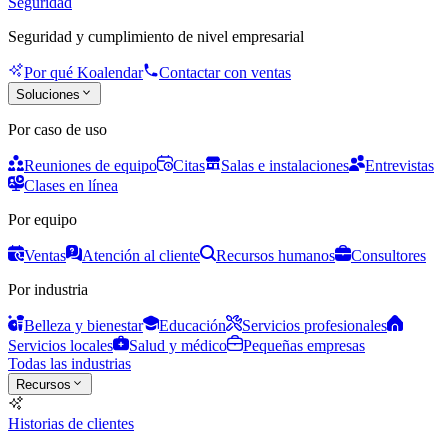
Seguridad
Seguridad y cumplimiento de nivel empresarial
Por qué Koalendar
Contactar con ventas
Soluciones
Por caso de uso
Reuniones de equipo
Citas
Salas e instalaciones
Entrevistas
Clases en línea
Por equipo
Ventas
Atención al cliente
Recursos humanos
Consultores
Por industria
Belleza y bienestar
Educación
Servicios profesionales
Servicios locales
Salud y médico
Pequeñas empresas
Todas las industrias
Recursos
Historias de clientes