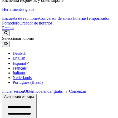
Encuentra respuestas y obtén soporte
Herramientas gratis
Encuesta de reuniones
Conversor de zonas horarias
Temporizador
Pomodoro
Creador de horarios
Precios
Seleccionar idioma
Deutsch
English
Español
Français
Italiano
Nederlands
Português (Brasil)
Iniciar sesión
Obtén Koalendar gratis →
Comenzar →
Abrir menú principal