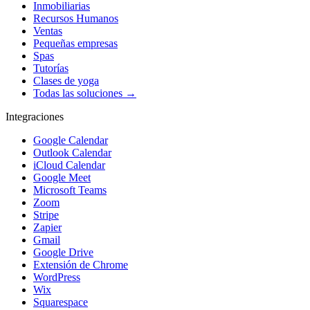
Inmobiliarias
Recursos Humanos
Ventas
Pequeñas empresas
Spas
Tutorías
Clases de yoga
Todas las soluciones →
Integraciones
Google Calendar
Outlook Calendar
iCloud Calendar
Google Meet
Microsoft Teams
Zoom
Stripe
Zapier
Gmail
Google Drive
Extensión de Chrome
WordPress
Wix
Squarespace