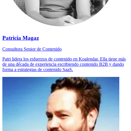
Patricia Magaz
Consultora Senior de Contenido
Patri lidera los esfuerzos de contenido en Koalendar. Ella tiene más
de una década de experiencia escribiendo contenido B2B y dando
forma a estrategias de contenido SaaS.