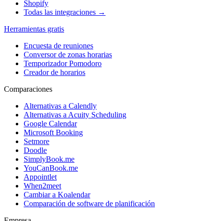
Shopify
Todas las integraciones →
Herramientas gratis
Encuesta de reuniones
Conversor de zonas horarias
Temporizador Pomodoro
Creador de horarios
Comparaciones
Alternativas a Calendly
Alternativas a Acuity Scheduling
Google Calendar
Microsoft Booking
Setmore
Doodle
SimplyBook.me
YouCanBook.me
Appointlet
When2meet
Cambiar a Koalendar
Comparación de software de planificación
Empresa