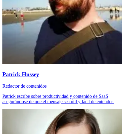
Patrick Hussey
Redactor de contenidos
Patrick escribe sobre productividad y contenido de SaaS
asegurándose de que el mensaje sea útil y fácil de entender.