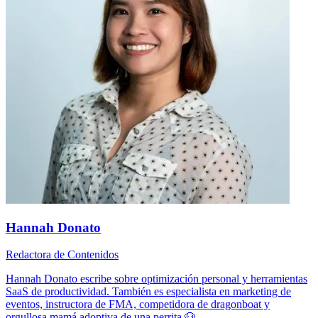
Hannah Donato
Redactora de Contenidos
Hannah Donato escribe sobre optimización personal y herramientas
SaaS de productividad. También es especialista en marketing de
eventos, instructora de FMA, competidora de dragonboat y
orgullosa mamá adoptiva de una perrita 🐶