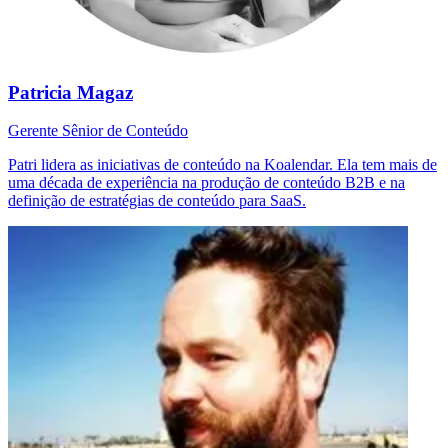
Patricia Magaz
Gerente Sênior de Conteúdo
Patri lidera as iniciativas de conteúdo na Koalendar. Ela tem mais de
uma década de experiência na produção de conteúdo B2B e na
definição de estratégias de conteúdo para SaaS.