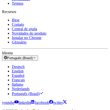
Termos
Recursos
Blog
Contato
Central de ajuda
Novidades do produto
Instalar no Chrome
Glossário
Idioma
Português (Brasil)
Deutsch
English
Español
Français
Italiano
Nederlands
Português (Brasil)
youtube
linkedin
facebook
twitter