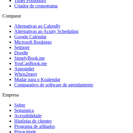
Timer Pomodoro
Criador de cronograma
Comparar
Alternativas ao Calendly
Alternativas ao Acuity Scheduling
Google Calendar
Microsoft Bookings
Setmore
Doodle
SimplyBook.me
YouCanBook.me
Appointlet
When2meet
Mudar para o Koalendar
Comparativo de software de agendamento
Empresa
Sobre
Segurança
Acessibilidade
Histórias de clientes
Programa de afiliados
Privacidade