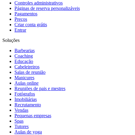
Controles administrativos
Páginas de reserva personalizáveis
Pagamentos
Preços
Criar conta grátis
Entrar
Soluções
Barbearias
Coaching
Educação
Cabeleireiros
Salas de reunião
Manicures
Aulas online
Reuniões de pais e mestres
Fotógrafos
Imobiliárias
Recrutamento
Vendas
Pequenas empresas
Spas
Tutores
Aulas de yoga