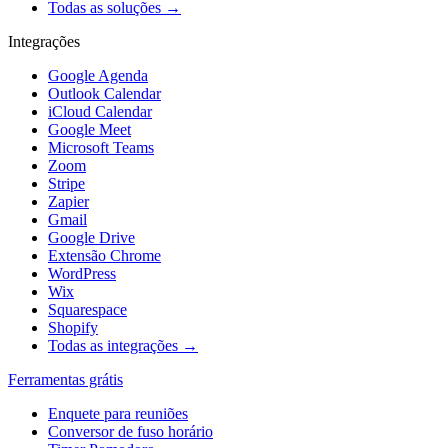
Todas as soluções →
Integrações
Google Agenda
Outlook Calendar
iCloud Calendar
Google Meet
Microsoft Teams
Zoom
Stripe
Zapier
Gmail
Google Drive
Extensão Chrome
WordPress
Wix
Squarespace
Shopify
Todas as integrações →
Ferramentas grátis
Enquete para reuniões
Conversor de fuso horário