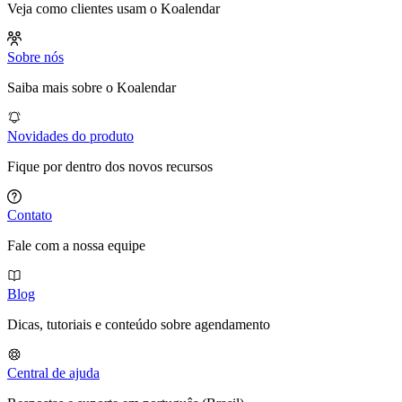
Veja como clientes usam o Koalendar
Sobre nós
Saiba mais sobre o Koalendar
Novidades do produto
Fique por dentro dos novos recursos
Contato
Fale com a nossa equipe
Blog
Dicas, tutoriais e conteúdo sobre agendamento
Central de ajuda