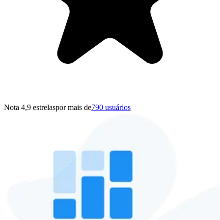
Nota 4,9 estrelas
por mais de
790 usuários