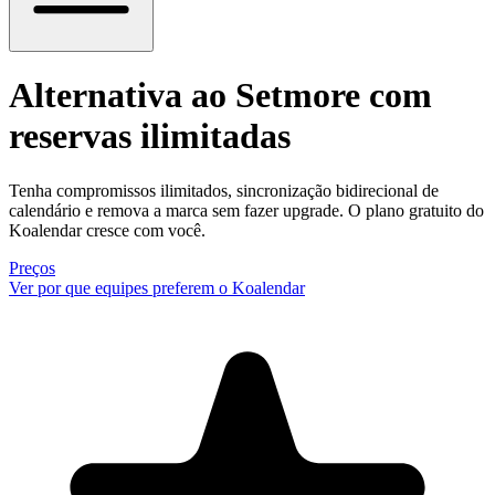
Alternativa ao Setmore
com
reservas ilimitadas
Tenha compromissos ilimitados, sincronização bidirecional de
calendário e remova a marca sem fazer upgrade. O plano gratuito do
Koalendar cresce com você.
Preços
Ver por que equipes preferem o Koalendar