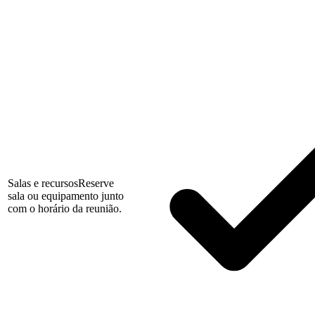
Salas e recursos
Reserve
sala ou equipamento junto
com o horário da reunião.