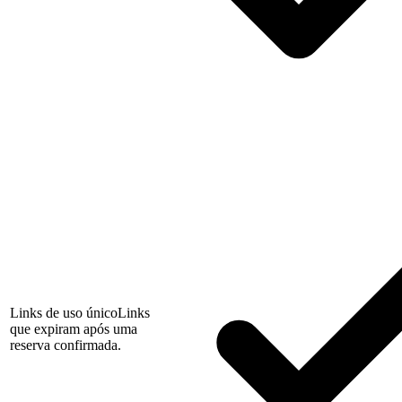
Links de uso único
Links
que expiram após uma
reserva confirmada.