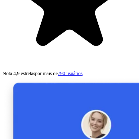
Nota 4,9 estrelas
por mais de
790 usuários