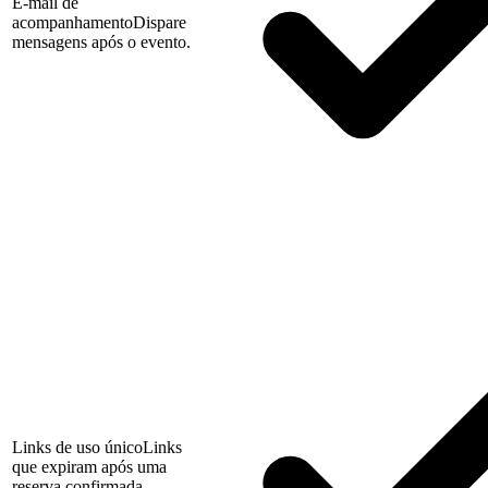
E-mail de
acompanhamento
Dispare
mensagens após o evento.
Links de uso único
Links
que expiram após uma
reserva confirmada.