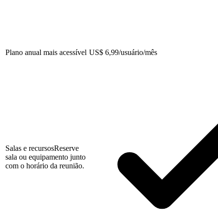
Plano anual mais acessível
US
$
6,99/usuário/mês
Salas e recursos
Reserve
sala ou equipamento junto
com o horário da reunião.