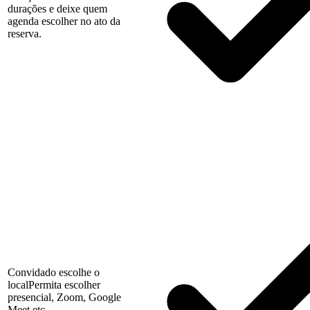
durações e deixe quem
agenda escolher no ato da
reserva.
Convidado escolhe o
local
Permita escolher
presencial, Zoom, Google
Meet etc.