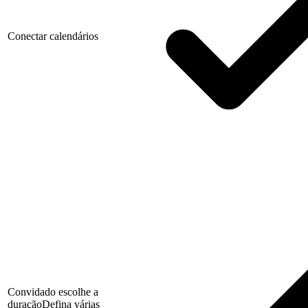
Conectar calendários
Convidado escolhe a
duração
Defina várias