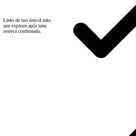
Links de uso único
Links
que expiram após uma
reserva confirmada.