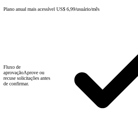
Plano anual mais acessível
US
$
6,99/usuário/mês
Fluxo de
aprovação
Aprove ou
recuse solicitações antes
de confirmar.