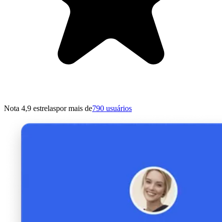
Nota 4,9 estrelas
por mais de
790 usuários