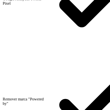
Pixel
Remover marca "Powered
by"