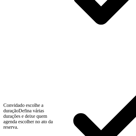
Convidado escolhe a
duração
Defina várias
durações e deixe quem
agenda escolher no ato da
reserva.