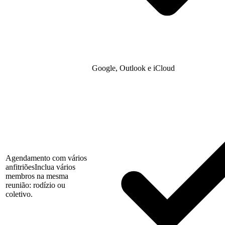
Google, Outlook e iCloud
Agendamento com vários
anfitriões
Inclua vários
membros na mesma
reunião: rodízio ou
coletivo.