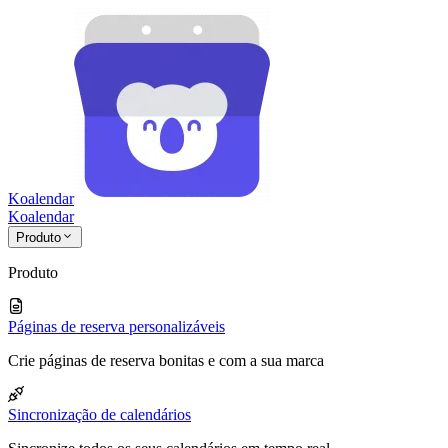
Koalendar
Koa
lendar
Produto
Produto
Páginas de reserva personalizáveis
Crie páginas de reserva bonitas e com a sua marca
Sincronização de calendários