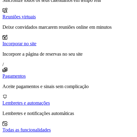
Sincronize todos os seus calendários em tempo real
Reuniões virtuais
Deixe convidados marcarem reuniões online em minutos
Incorporar no site
Incorpore a página de reservas no seu site
/
Pagamentos
Aceite pagamentos e sinais sem complicação
Lembretes e automações
Lembretes e notificações automáticas
Todas as funcionalidades