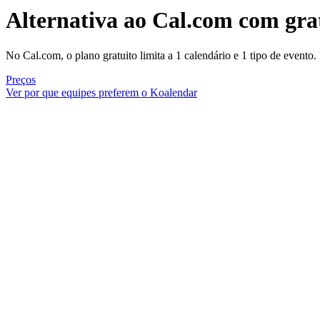
Alternativa ao Cal.com
com grat
No Cal.com, o plano gratuito limita a 1 calendário e 1 tipo de evento.
Preços
Ver por que equipes preferem o Koalendar