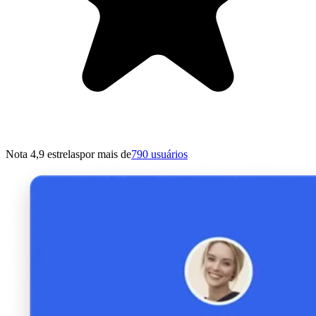
Nota 4,9 estrelas
por mais de
790 usuários