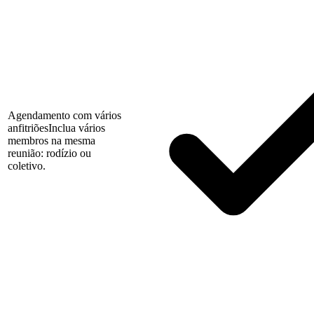
Agendamento com vários
anfitriões
Inclua vários
membros na mesma
reunião: rodízio ou
coletivo.