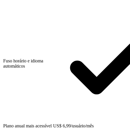
Fuso horário e idioma
automáticos
Plano anual mais acessível
US
$
6,99/usuário/mês