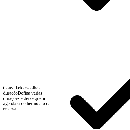
Convidado escolhe a
duração
Defina várias
durações e deixe quem
agenda escolher no ato da
reserva.