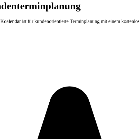
denterminplanung
alendar ist für kundenorientierte Terminplanung mit einem kostenlose