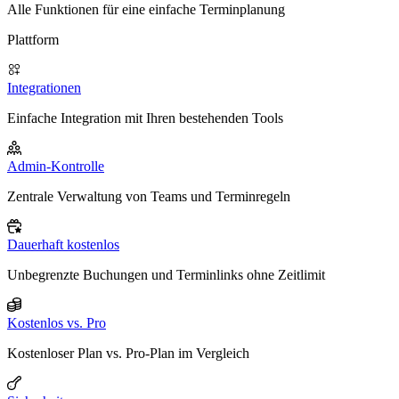
Alle Funktionen für eine einfache Terminplanung
Plattform
Integrationen
Einfache Integration mit Ihren bestehenden Tools
Admin-Kontrolle
Zentrale Verwaltung von Teams und Terminregeln
Dauerhaft kostenlos
Unbegrenzte Buchungen und Terminlinks ohne Zeitlimit
Kostenlos vs. Pro
Kostenloser Plan vs. Pro-Plan im Vergleich