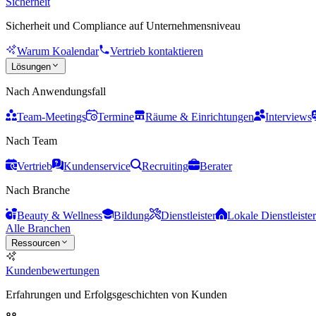
Sicherheit
Sicherheit und Compliance auf Unternehmensniveau
Warum Koalendar
Vertrieb kontaktieren
Lösungen
Nach Anwendungsfall
Team-Meetings
Termine
Räume & Einrichtungen
Interviews
Nach Team
Vertrieb
Kundenservice
Recruiting
Berater
Nach Branche
Beauty & Wellness
Bildung
Dienstleister
Lokale Dienstleister
Alle Branchen
Ressourcen
Kundenbewertungen
Erfahrungen und Erfolgsgeschichten von Kunden