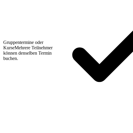
Gruppentermine oder
Kurse
Mehrere Teilnehmer
können denselben Termin
buchen.