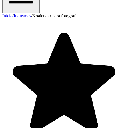
Início
/
Indústrias
/
Koalendar para fotografia