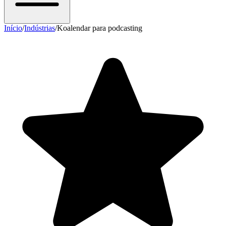
Início
/
Indústrias
/
Koalendar para podcasting