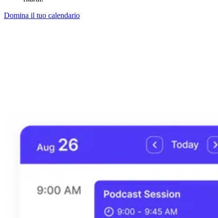
Domina il tuo calendario