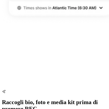
Raccogli bio, foto e media kit prima di
premere REC