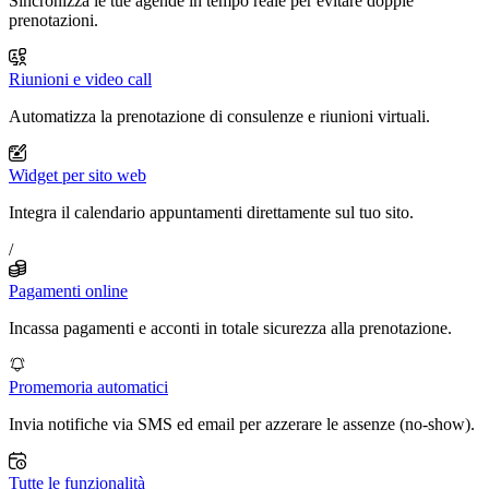
Sincronizza le tue agende in tempo reale per evitare doppie
prenotazioni.
Riunioni e video call
Automatizza la prenotazione di consulenze e riunioni virtuali.
Widget per sito web
Integra il calendario appuntamenti direttamente sul tuo sito.
/
Pagamenti online
Incassa pagamenti e acconti in totale sicurezza alla prenotazione.
Promemoria automatici
Invia notifiche via SMS ed email per azzerare le assenze (no-show).
Tutte le funzionalità