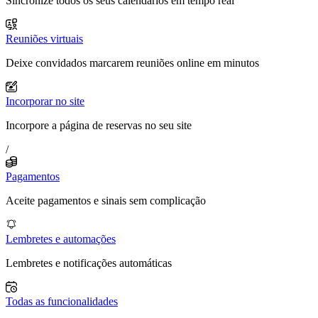
Sincronize todos os seus calendários em tempo real
Reuniões virtuais
Deixe convidados marcarem reuniões online em minutos
Incorporar no site
Incorpore a página de reservas no seu site
/
Pagamentos
Aceite pagamentos e sinais sem complicação
Lembretes e automações
Lembretes e notificações automáticas
Todas as funcionalidades