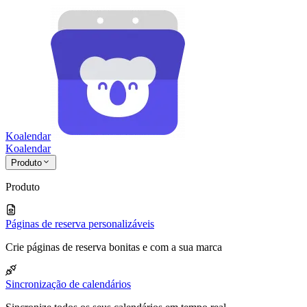
Koalendar
Koa
lendar
Produto
Produto
Páginas de reserva personalizáveis
Crie páginas de reserva bonitas e com a sua marca
Sincronização de calendários