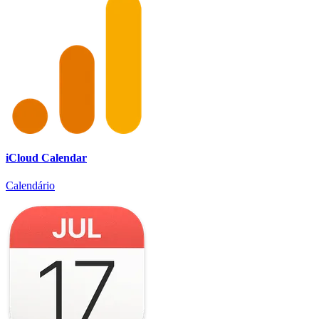
iCloud Calendar
Calendário