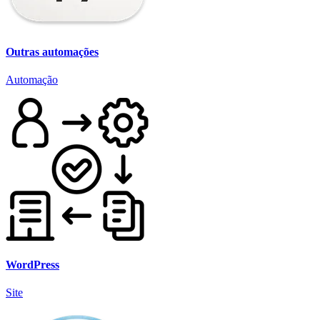
Outras automações
Automação
WordPress
Site