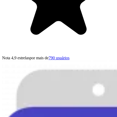
Nota 4,9 estrelas
por mais de
790 usuários