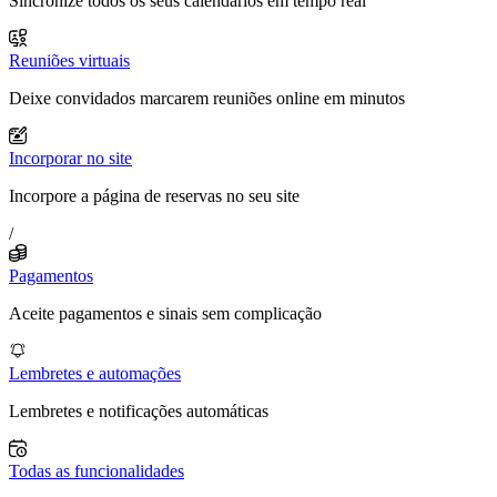
Sincronize todos os seus calendários em tempo real
Reuniões virtuais
Deixe convidados marcarem reuniões online em minutos
Incorporar no site
Incorpore a página de reservas no seu site
/
Pagamentos
Aceite pagamentos e sinais sem complicação
Lembretes e automações
Lembretes e notificações automáticas
Todas as funcionalidades