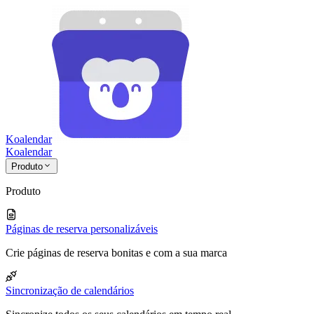
Koalendar
Koa
lendar
Produto
Produto
Páginas de reserva personalizáveis
Crie páginas de reserva bonitas e com a sua marca
Sincronização de calendários