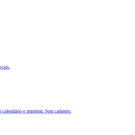
ocais.
o calendário e imprimir. Sem cadastro.