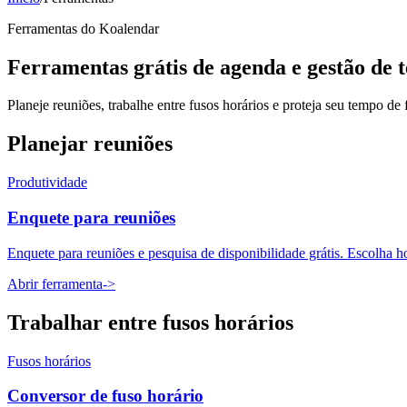
Ferramentas do Koalendar
Ferramentas grátis de agenda e gestão de
Planeje reuniões, trabalhe entre fusos horários e proteja seu tempo d
Planejar reuniões
Produtividade
Enquete para reuniões
Enquete para reuniões e pesquisa de disponibilidade grátis. Escolha h
Abrir ferramenta
->
Trabalhar entre fusos horários
Fusos horários
Conversor de fuso horário