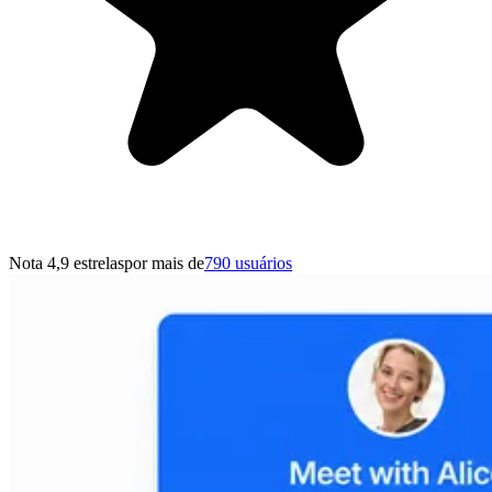
Nota 4,9 estrelas
por mais de
790 usuários