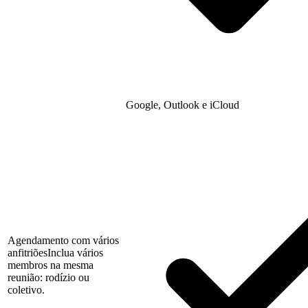
Google, Outlook e iCloud
Agendamento com vários
anfitriões
Inclua vários
membros na mesma
reunião: rodízio ou
coletivo.