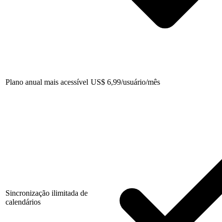
Plano anual mais acessível
US
$
6,99/usuário/mês
Sincronização ilimitada de
calendários