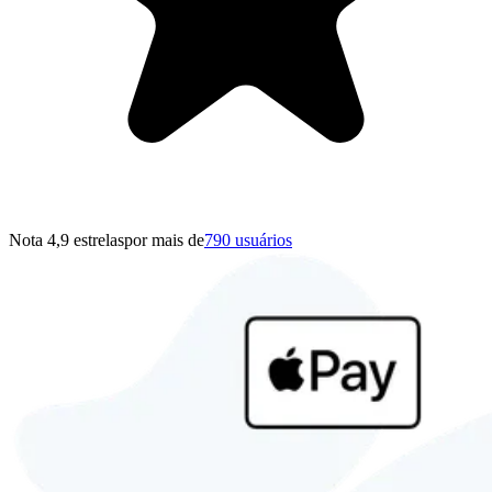
Nota 4,9 estrelas
por mais de
790 usuários