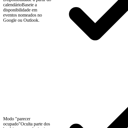
calendário
Baseie a
disponibilidade em
eventos nomeados no
Google ou Outlook.
Modo "parecer
ocupado"
Oculta parte dos