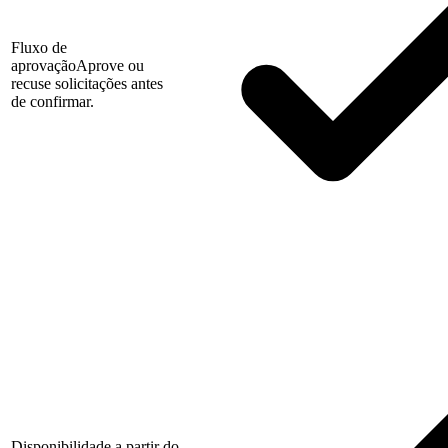
Fluxo de
aprovação
Aprove ou
recuse solicitações antes
de confirmar.
Disponibilidade a partir do