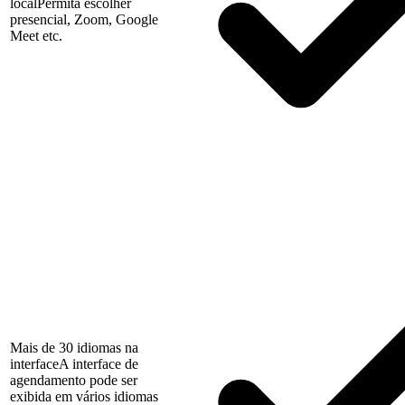
local
Permita escolher
presencial, Zoom, Google
Meet etc.
Mais de 30 idiomas na
interface
A interface de
agendamento pode ser
exibida em vários idiomas