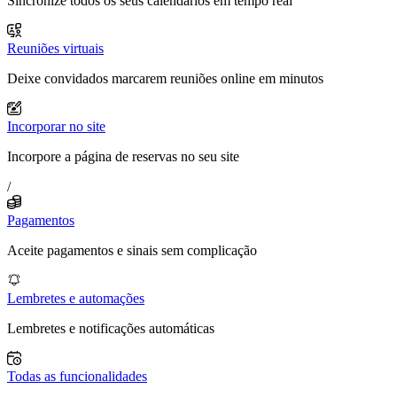
Sincronize todos os seus calendários em tempo real
Reuniões virtuais
Deixe convidados marcarem reuniões online em minutos
Incorporar no site
Incorpore a página de reservas no seu site
/
Pagamentos
Aceite pagamentos e sinais sem complicação
Lembretes e automações
Lembretes e notificações automáticas
Todas as funcionalidades