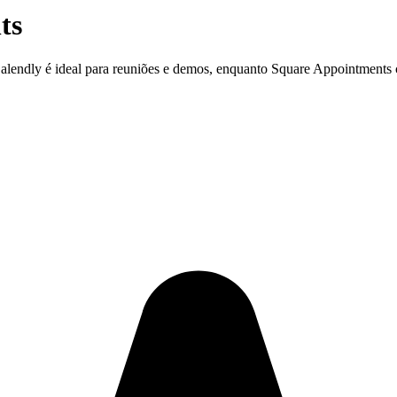
ts
 Calendly é ideal para reuniões e demos, enquanto Square Appointme