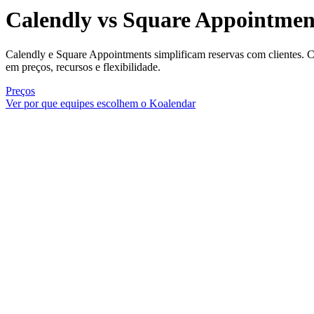
Calendly vs Square Appointmen
Calendly e Square Appointments simplificam reservas com clientes.
em preços, recursos e flexibilidade.
Preços
Ver por que equipes escolhem o Koalendar