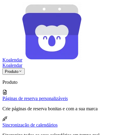
Koalendar
Koa
lendar
Produto
Produto
Páginas de reserva personalizáveis
Crie páginas de reserva bonitas e com a sua marca
Sincronização de calendários