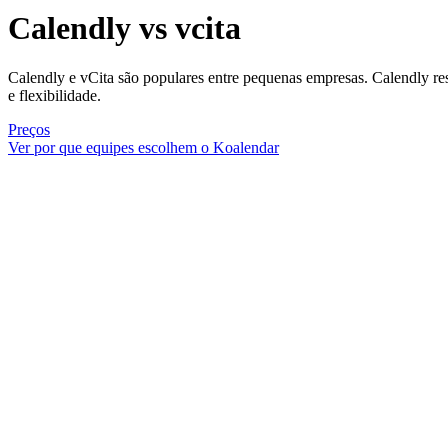
Calendly vs vcita
Calendly e vCita são populares entre pequenas empresas. Calendly re
e flexibilidade.
Preços
Ver por que equipes escolhem o Koalendar