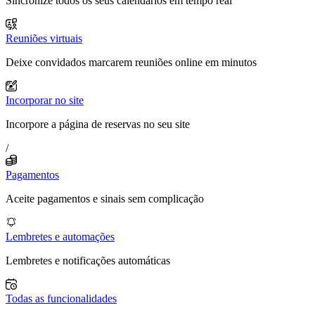
Sincronize todos os seus calendários em tempo real
Reuniões virtuais
Deixe convidados marcarem reuniões online em minutos
Incorporar no site
Incorpore a página de reservas no seu site
/
Pagamentos
Aceite pagamentos e sinais sem complicação
Lembretes e automações
Lembretes e notificações automáticas
Todas as funcionalidades