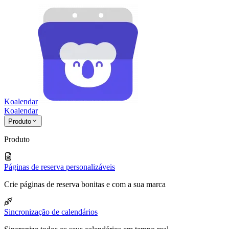
Koalendar
Koa
lendar
Produto
Produto
Páginas de reserva personalizáveis
Crie páginas de reserva bonitas e com a sua marca
Sincronização de calendários