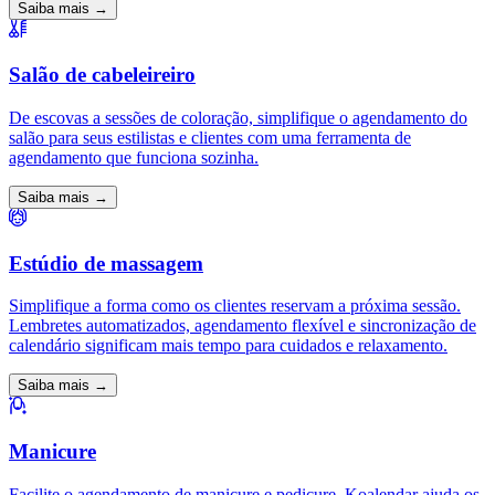
Saiba mais →
Salão de cabeleireiro
De escovas a sessões de coloração, simplifique o agendamento do
salão para seus estilistas e clientes com uma ferramenta de
agendamento que funciona sozinha.
Saiba mais →
Estúdio de massagem
Simplifique a forma como os clientes reservam a próxima sessão.
Lembretes automatizados, agendamento flexível e sincronização de
calendário significam mais tempo para cuidados e relaxamento.
Saiba mais →
Manicure
Facilite o agendamento de manicure e pedicure. Koalendar ajuda os