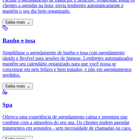
clientes a agendar na hora, envia lembretes automaticamente e
mantém o seu dia bem organizado.
Saiba mais →
Banho e tosa
Simplifique o agendamento de banho e tosa com agendamento
rápido e flexível para sessões de higiene. Lembretes automatizados
mantêm seu calendário organizado para que você possa se
concentrar em pets felizes e bem tratados, e não em agendamentos
perdidos.
Saiba mais →
Spa
Ofereça uma experiência de agendamento calma e premium que
combine com a atmosfera do seu spa. Os clientes podem agendar
tratamentos em segundos - sem necessidade de chamadas ou caos.