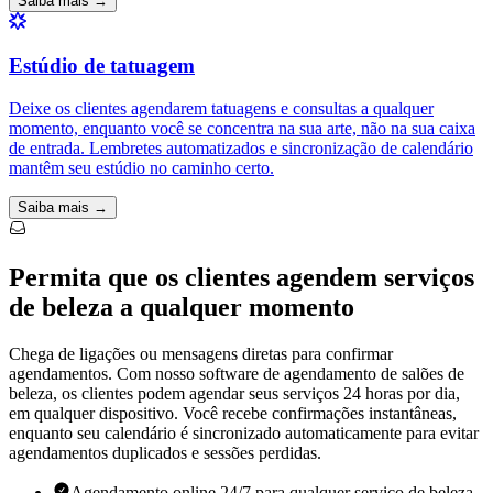
Saiba mais →
Estúdio de tatuagem
Deixe os clientes agendarem tatuagens e consultas a qualquer
momento, enquanto você se concentra na sua arte, não na sua caixa
de entrada. Lembretes automatizados e sincronização de calendário
mantêm seu estúdio no caminho certo.
Saiba mais →
Permita que os clientes agendem serviços
de beleza a qualquer momento
Chega de ligações ou mensagens diretas para confirmar
agendamentos. Com nosso software de agendamento de salões de
beleza, os clientes podem agendar seus serviços 24 horas por dia,
em qualquer dispositivo. Você recebe confirmações instantâneas,
enquanto seu calendário é sincronizado automaticamente para evitar
agendamentos duplicados e sessões perdidas.
Agendamento online 24/7 para qualquer serviço de beleza