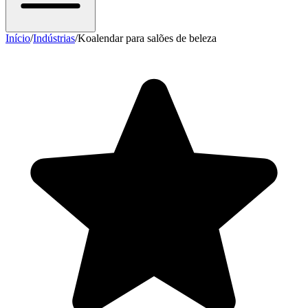
Início
/
Indústrias
/
Koalendar para salões de beleza