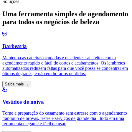
Soluções
Uma ferramenta simples de agendamento
para todos os negócios de beleza
Barbearia
Mantenha as cadeiras ocupadas e os clientes satisfeitos com a
agendamento rápido e fácil de cortes e acabamentos. Os lembretes
automatizados reduzem faltas para que você possa se concentrar em
ótimos degradês, e não em horários perdidos.
Saiba mais →
Vestidos de noiva
Torne a preparação do casamento sem estresse com o agendamento
tranquilo de provas, testes e serviços de grande dia - tudo em uma
ferramenta elegante e fácil de usar.