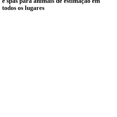
e spas para animais de estimação em
todos os lugares