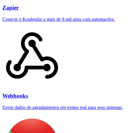
Zapier
Conecte o Koalendar a mais de 8 mil apps com automações.
Webhooks
Envie dados de agendamentos em tempo real para seus sistemas.