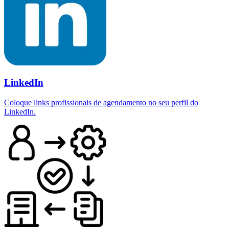
LinkedIn
Coloque links profissionais de agendamento no seu perfil do
LinkedIn.