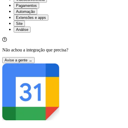
Pagamentos
Automação
Extensões e apps
Site
Análise
Não achou a integração que precisa?
Avise a gente →