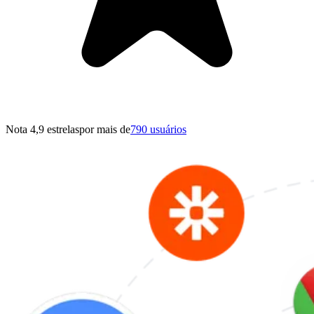
Nota 4,9 estrelas
por mais de
790 usuários