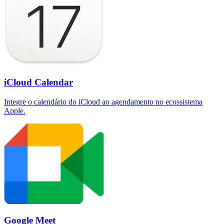
iCloud Calendar
Integre o calendário do iCloud ao agendamento no ecossistema
Apple.
Google Meet