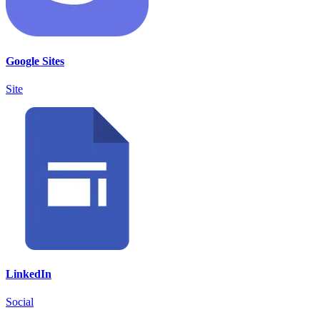
Google Sites
Site
LinkedIn
Social