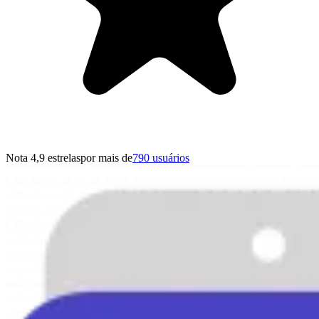
Nota 4,9 estrelas
por mais de
790 usuários