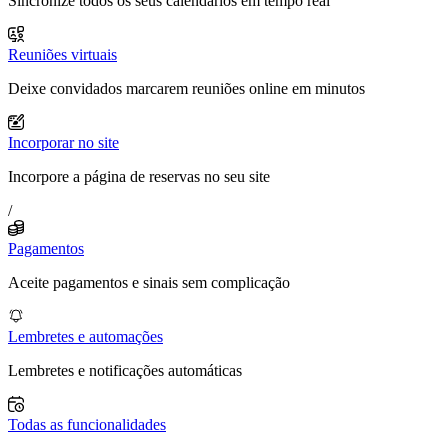
Sincronize todos os seus calendários em tempo real
Reuniões virtuais
Deixe convidados marcarem reuniões online em minutos
Incorporar no site
Incorpore a página de reservas no seu site
/
Pagamentos
Aceite pagamentos e sinais sem complicação
Lembretes e automações
Lembretes e notificações automáticas
Todas as funcionalidades