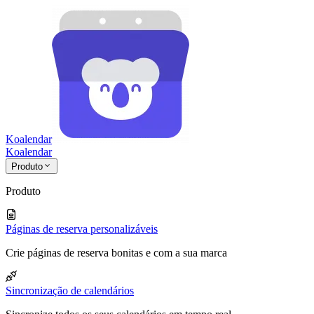
Koalendar
Koa
lendar
Produto
Produto
Páginas de reserva personalizáveis
Crie páginas de reserva bonitas e com a sua marca
Sincronização de calendários