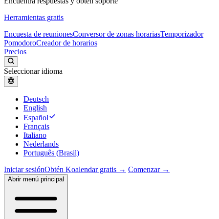
Encuentra respuestas y obtén soporte
Herramientas gratis
Encuesta de reuniones
Conversor de zonas horarias
Temporizador
Pomodoro
Creador de horarios
Precios
Seleccionar idioma
Deutsch
English
Español
Français
Italiano
Nederlands
Português (Brasil)
Iniciar sesión
Obtén Koalendar gratis →
Comenzar →
Abrir menú principal