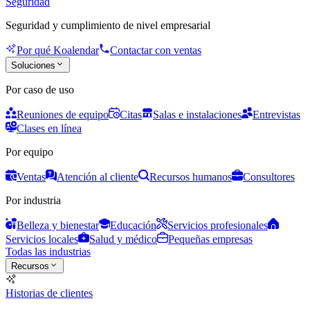
Seguridad
Seguridad y cumplimiento de nivel empresarial
Por qué Koalendar
Contactar con ventas
Soluciones
Por caso de uso
Reuniones de equipo
Citas
Salas e instalaciones
Entrevistas
Clases en línea
Por equipo
Ventas
Atención al cliente
Recursos humanos
Consultores
Por industria
Belleza y bienestar
Educación
Servicios profesionales
Servicios locales
Salud y médico
Pequeñas empresas
Todas las industrias
Recursos
Historias de clientes