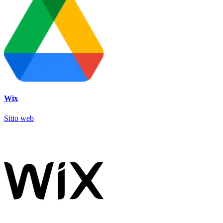
Wix
Sitio web