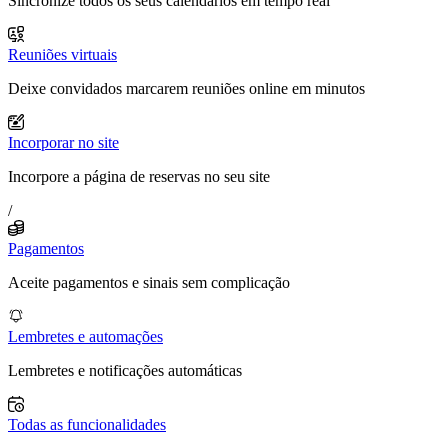
Sincronize todos os seus calendários em tempo real
Reuniões virtuais
Deixe convidados marcarem reuniões online em minutos
Incorporar no site
Incorpore a página de reservas no seu site
/
Pagamentos
Aceite pagamentos e sinais sem complicação
Lembretes e automações
Lembretes e notificações automáticas
Todas as funcionalidades