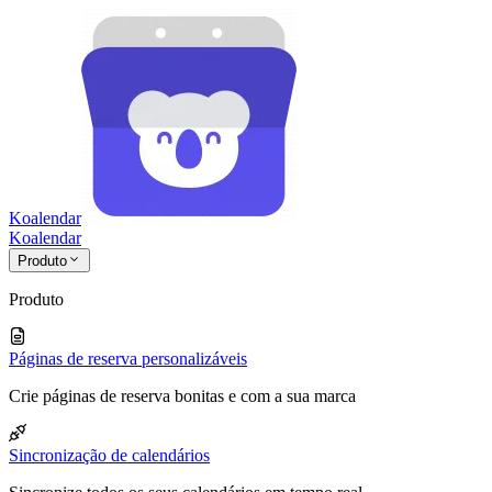
Koalendar
Koa
lendar
Produto
Produto
Páginas de reserva personalizáveis
Crie páginas de reserva bonitas e com a sua marca
Sincronização de calendários