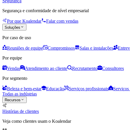
Segurança
Segurança e conformidade de nível empresarial
Por que Koalendar
Falar com vendas
Soluções
Por caso de uso
Reuniões de equipe
Compromissos
Salas e instalações
Entrev
Por equipe
Vendas
Atendimento ao cliente
Recrutamento
Consultores
Por segmento
Beleza e bem-estar
Educação
Serviços profissionais
Serviços 
Todas as indústrias
Recursos
Histórias de clientes
Veja como clientes usam o Koalendar