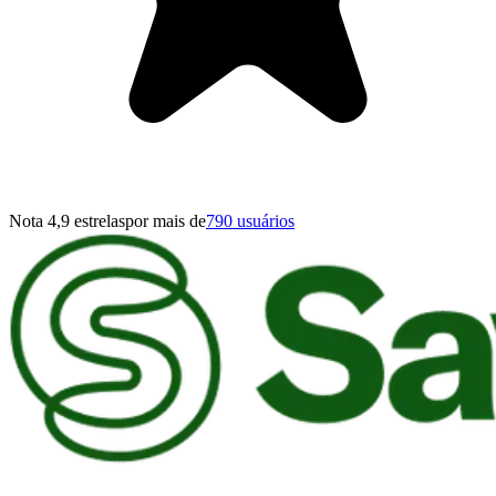
Nota 4,9 estrelas
por mais de
790 usuários