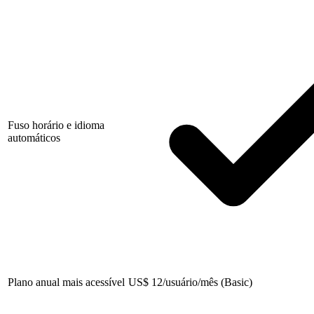
Fuso horário e idioma
automáticos
Plano anual mais acessível
US
$
12/usuário/mês (Basic)