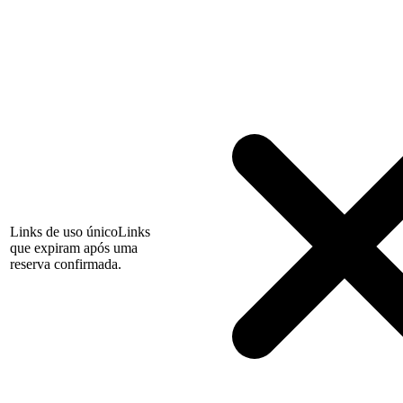
Links de uso único
Links
que expiram após uma
reserva confirmada.