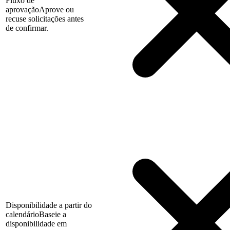
Fluxo de
aprovação
Aprove ou
recuse solicitações antes
de confirmar.
Disponibilidade a partir do
calendário
Baseie a
disponibilidade em