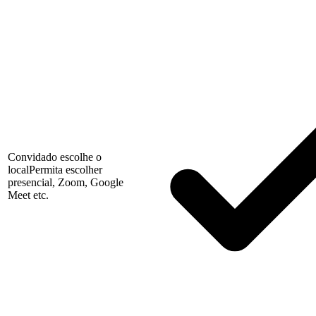
Convidado escolhe o
local
Permita escolher
presencial, Zoom, Google
Meet etc.