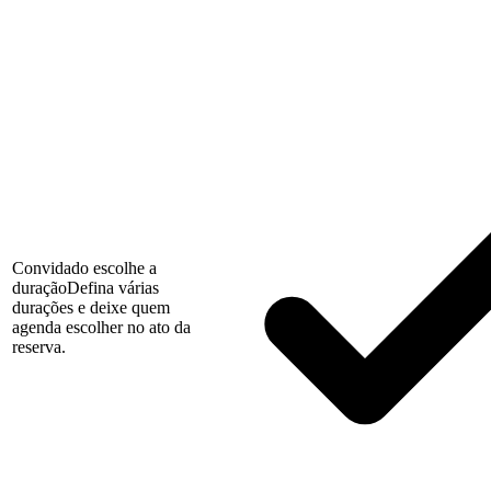
Convidado escolhe a
duração
Defina várias
durações e deixe quem
agenda escolher no ato da
reserva.