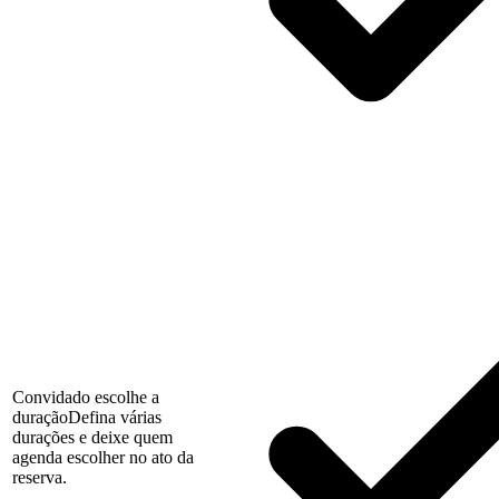
Convidado escolhe a
duração
Defina várias
durações e deixe quem
agenda escolher no ato da
reserva.