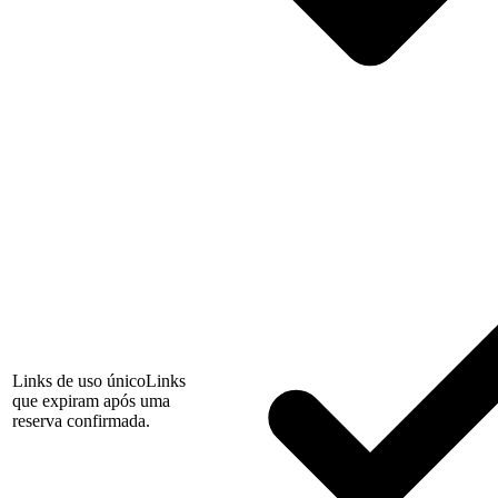
Links de uso único
Links
que expiram após uma
reserva confirmada.