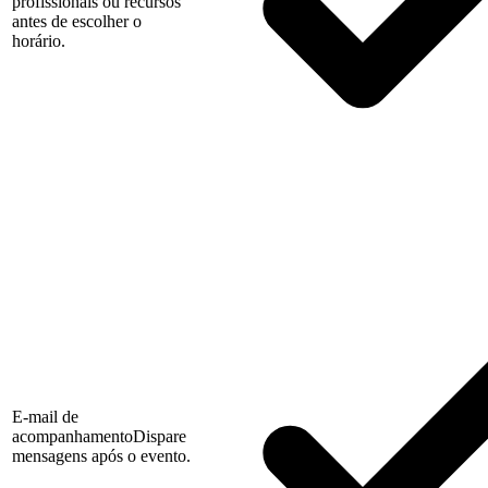
profissionais ou recursos
antes de escolher o
horário.
E-mail de
acompanhamento
Dispare
mensagens após o evento.