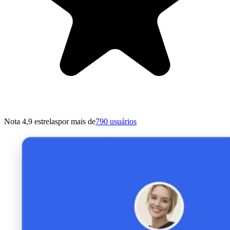
Nota 4,9 estrelas
por mais de
790 usuários