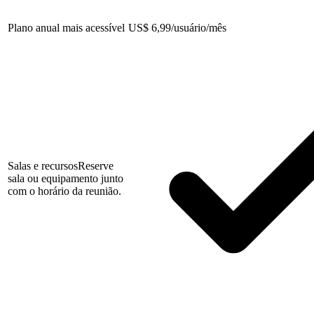
Plano anual mais acessível
US
$
6,99/usuário/mês
Salas e recursos
Reserve
sala ou equipamento junto
com o horário da reunião.