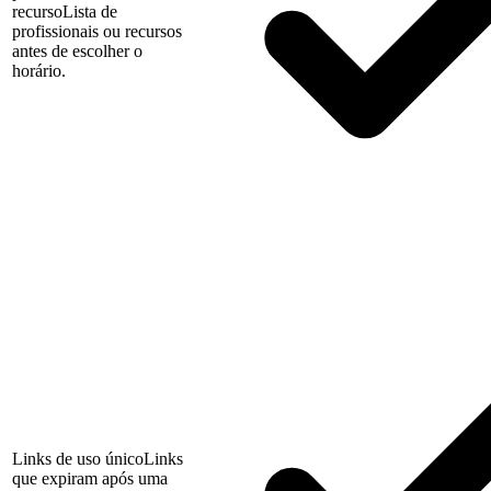
recurso
Lista de
profissionais ou recursos
antes de escolher o
horário.
Links de uso único
Links
que expiram após uma