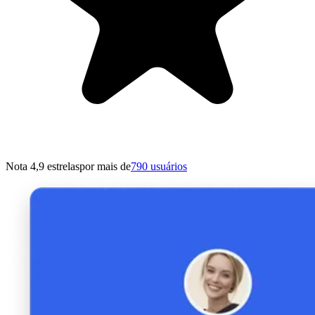
Nota 4,9 estrelas
por mais de
790 usuários