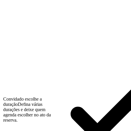
Convidado escolhe a
duração
Defina várias
durações e deixe quem
agenda escolher no ato da
reserva.