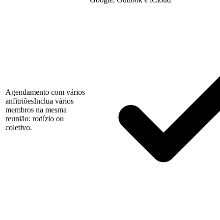
Agendamento com vários
anfitriões
Inclua vários
membros na mesma
reunião: rodízio ou
coletivo.