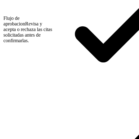
Flujo de
aprobacion
Revisa y
acepta o rechaza las citas
solicitadas antes de
confirmarlas.