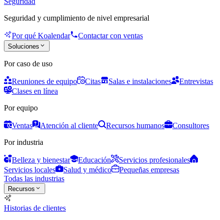
Seguridad
Seguridad y cumplimiento de nivel empresarial
Por qué Koalendar
Contactar con ventas
Soluciones
Por caso de uso
Reuniones de equipo
Citas
Salas e instalaciones
Entrevistas
Clases en línea
Por equipo
Ventas
Atención al cliente
Recursos humanos
Consultores
Por industria
Belleza y bienestar
Educación
Servicios profesionales
Servicios locales
Salud y médico
Pequeñas empresas
Todas las industrias
Recursos
Historias de clientes