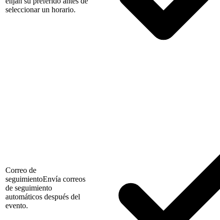
elijan su preferido antes de
seleccionar un horario.
Correo de
seguimiento
Envía correos
de seguimiento
automáticos después del
evento.