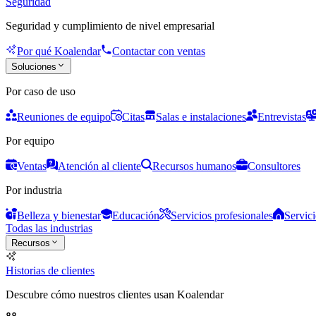
Seguridad
Seguridad y cumplimiento de nivel empresarial
Por qué Koalendar
Contactar con ventas
Soluciones
Por caso de uso
Reuniones de equipo
Citas
Salas e instalaciones
Entrevistas
Por equipo
Ventas
Atención al cliente
Recursos humanos
Consultores
Por industria
Belleza y bienestar
Educación
Servicios profesionales
Servici
Todas las industrias
Recursos
Historias de clientes
Descubre cómo nuestros clientes usan Koalendar