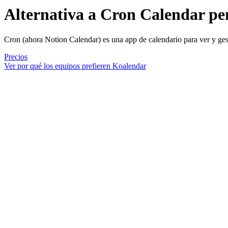
Alternativa a Cron Calendar
pen
Cron (ahora Notion Calendar) es una app de calendario para ver y ges
Precios
Ver por qué los equipos prefieren Koalendar