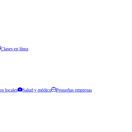
Clases en línea
os locales
Salud y médico
Pequeñas empresas