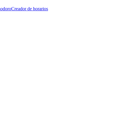
modoro
Creador de horarios