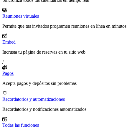
Sincroniza todos tus calendarios en tiempo real
Reuniones virtuales
Permite que tus invitados programen reuniones en línea en minutos
Embed
Incrusta tu página de reservas en tu sitio web
/
Pagos
Acepta pagos y depósitos sin problemas
Recordatorios y automatizaciones
Recordatorios y notificaciones automatizados
Todas las funciones