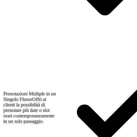
Prenotazioni Multiple in un
Singolo Flusso
Offri ai
clienti la possibilità di
prenotare più date o slot
orari contemporaneamente
in un solo passaggio.