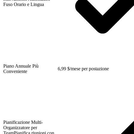
Fuso Orario e Lingua
Piano Annuale Più
6,99
$
/mese per postazione
Conveniente
Pianificazione Multi-
Organizzatore per
Team
Pianifica riunioni con