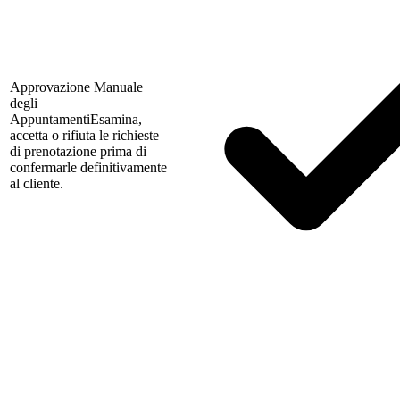
Approvazione Manuale
degli
Appuntamenti
Esamina,
accetta o rifiuta le richieste
di prenotazione prima di
confermarle definitivamente
al cliente.