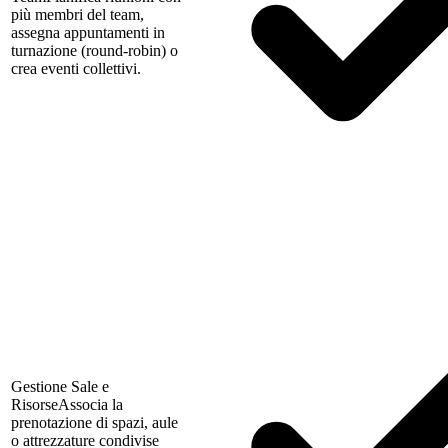
più membri del team,
assegna appuntamenti in
turnazione (round-robin) o
crea eventi collettivi.
Gestione Sale e
Risorse
Associa la
prenotazione di spazi, aule
o attrezzature condivise