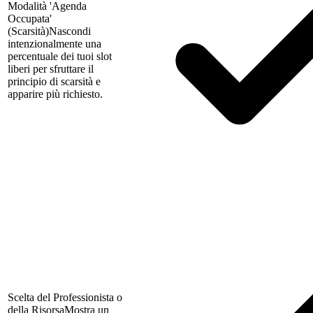
Modalità 'Agenda
Occupata'
(Scarsità)
Nascondi
intenzionalmente una
percentuale dei tuoi slot
liberi per sfruttare il
principio di scarsità e
apparire più richiesto.
Scelta del Professionista o
della Risorsa
Mostra un