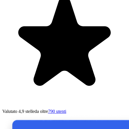
Valutato 4,9 stelle
da oltre
790 utenti