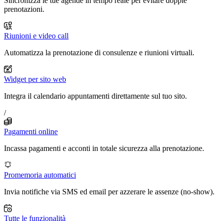
Sincronizza le tue agende in tempo reale per evitare doppie
prenotazioni.
Riunioni e video call
Automatizza la prenotazione di consulenze e riunioni virtuali.
Widget per sito web
Integra il calendario appuntamenti direttamente sul tuo sito.
/
Pagamenti online
Incassa pagamenti e acconti in totale sicurezza alla prenotazione.
Promemoria automatici
Invia notifiche via SMS ed email per azzerare le assenze (no-show).
Tutte le funzionalità