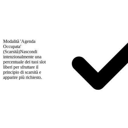
Modalità 'Agenda
Occupata'
(Scarsità)
Nascondi
intenzionalmente una
percentuale dei tuoi slot
liberi per sfruttare il
principio di scarsità e
apparire più richiesto.