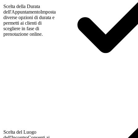
Scelta della Durata
dell'Appuntamento
Imposta
diverse opzioni di durata e
permetti ai clienti di
scegliere in fase di
prenotazione online.
Scelta del Luogo
dell'Incontro
Consenti ai