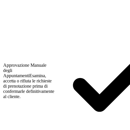
Approvazione Manuale
degli
Appuntamenti
Esamina,
accetta o rifiuta le richieste
di prenotazione prima di
confermarle definitivamente
al cliente.