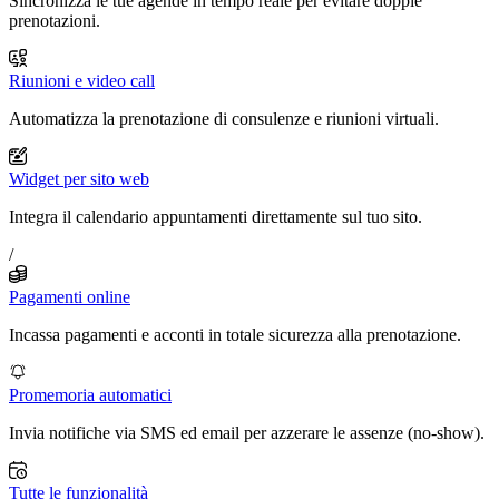
Sincronizza le tue agende in tempo reale per evitare doppie
prenotazioni.
Riunioni e video call
Automatizza la prenotazione di consulenze e riunioni virtuali.
Widget per sito web
Integra il calendario appuntamenti direttamente sul tuo sito.
/
Pagamenti online
Incassa pagamenti e acconti in totale sicurezza alla prenotazione.
Promemoria automatici
Invia notifiche via SMS ed email per azzerare le assenze (no-show).
Tutte le funzionalità