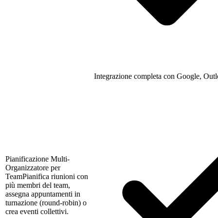
Integrazione completa con Google, Outl
Pianificazione Multi-
Organizzatore per
Team
Pianifica riunioni con
più membri del team,
assegna appuntamenti in
turnazione (round-robin) o
crea eventi collettivi.