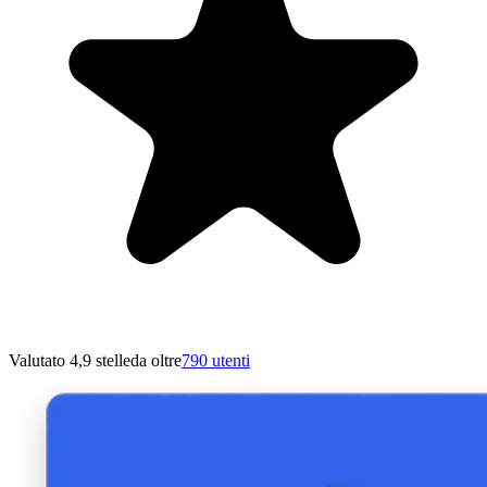
Valutato 4,9 stelle
da oltre
790 utenti