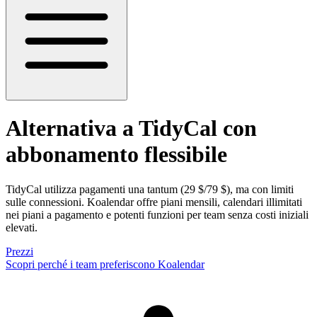
Alternativa a TidyCal
con
abbonamento flessibile
TidyCal utilizza pagamenti una tantum (29 $/79 $), ma con limiti
sulle connessioni. Koalendar offre piani mensili, calendari illimitati
nei piani a pagamento e potenti funzioni per team senza costi iniziali
elevati.
Prezzi
Scopri perché i team preferiscono Koalendar