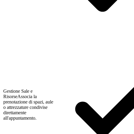
Gestione Sale e
Risorse
Associa la
prenotazione di spazi, aule
o attrezzature condivise
direttamente
all'appuntamento.